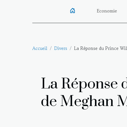
Economie
Accueil
Divers
La Réponse du Prince Wi
La Réponse d
de Meghan M