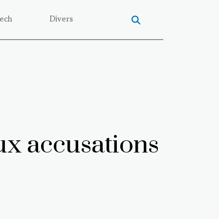
ech
Divers
ux accusations