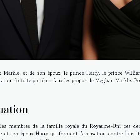
 Markle, et de son époux, le prince Harry, le prince Willia
aration fortuite porté en faux les propos de Meghan Markle. P
uation
r les membres de la famille royale du Royaume-Uni ces der
et son époux Harry qui forment l'accusation contre l'instit