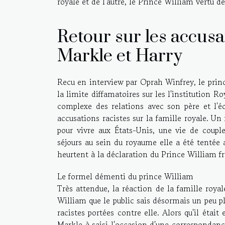
royale et de l'autre, le Prince William vertu 
Retour sur les accus
Markle et Harry
Recu en interview par Oprah Winfrey, le prin
la limite diffamatoires sur les l'institution 
complexe des relations avec son père et l'éc
accusations racistes sur la famille royale. Un 
pour vivre aux États-Unis, une vie de coupl
séjours au sein du royaume elle a été tentée 
heurtent à la déclaration du Prince William f
Le formel démenti du prince William
Très attendue, la réaction de la famille royal
William que le public sais désormais un peu pl
racistes portées contre elle. Alors qu'il était
Markle à saisi l'occasion d'une correspondan