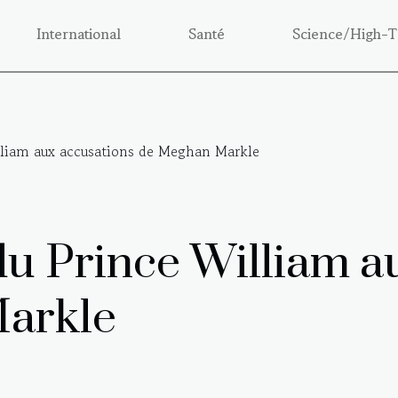
International
Santé
Science/High-T
lliam aux accusations de Meghan Markle
u Prince William a
arkle