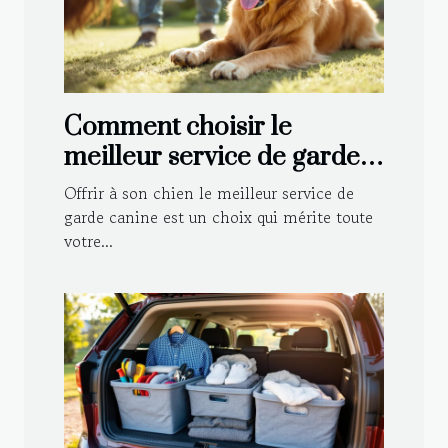
Comment choisir le
meilleur service de garde
canine pour votre
Offrir à son chien le meilleur service de
compagnon ?
garde canine est un choix qui mérite toute
votre...