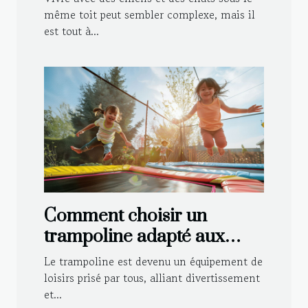
même toit peut sembler complexe, mais il
est tout à...
Comment choisir un
trampoline adapté aux
enfants et aux adultes
Le trampoline est devenu un équipement de
loisirs prisé par tous, alliant divertissement
et...