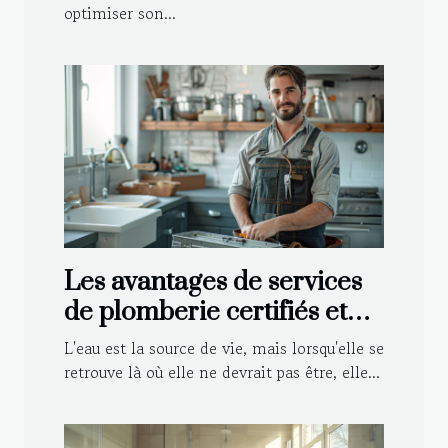
optimiser son...
Les avantages de services
de plomberie certifiés et
agréés par les assurances
L'eau est la source de vie, mais lorsqu'elle se
retrouve là où elle ne devrait pas être, elle...