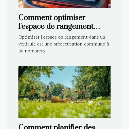
Comment optimiser
l'espace de rangement
dans votre véhicule ?
Optimiser l'espace de rangement dans un
véhicule est une préoccupation commune à
de nombreux...
Comment planifier des