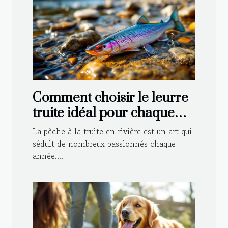
Comment choisir le leurre
truite idéal pour chaque
type de rivière ?
La pêche à la truite en rivière est un art qui
séduit de nombreux passionnés chaque
année....