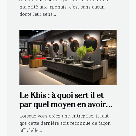
majorité aux Japonais, c’est sans aucun
doute leur sens...
Le Kbis : à quoi sert-il et
par quel moyen en avoir
pour sa société ?
Lorsque vous créez une entreprise, il faut
que cette dernière soit reconnue de façon
officielle...