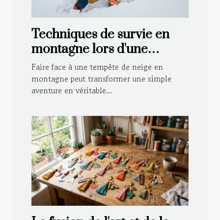
Techniques de survie en
montagne lors d'une
tempête de neige
Faire face à une tempête de neige en
montagne peut transformer une simple
aventure en véritable...