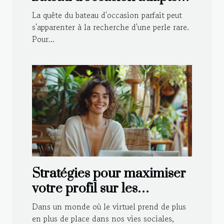
vos besoins
La quête du bateau d'occasion parfait peut
s'apparenter à la recherche d'une perle rare.
Pour...
Stratégies pour maximiser
votre profil sur les
plateformes de rencontre
Dans un monde où le virtuel prend de plus
en plus de place dans nos vies sociales,