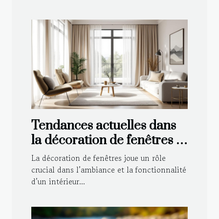
Tendances actuelles dans
la décoration de fenêtres :
Voilages et rideaux
La décoration de fenêtres joue un rôle
crucial dans l’ambiance et la fonctionnalité
d’un intérieur...