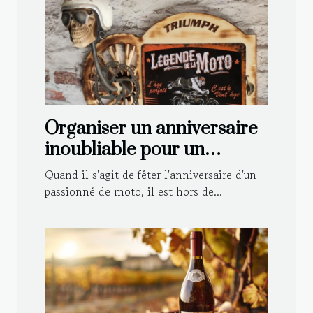
Organiser un anniversaire
inoubliable pour un
motard : astuces et idées
Quand il s'agit de fêter l'anniversaire d'un
déco
passionné de moto, il est hors de...