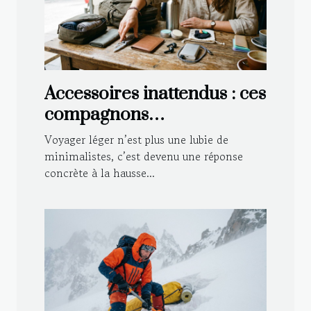
Accessoires inattendus : ces
compagnons
indispensables pour
Voyager léger n’est plus une lubie de
voyager léger
minimalistes, c’est devenu une réponse
concrète à la hausse...