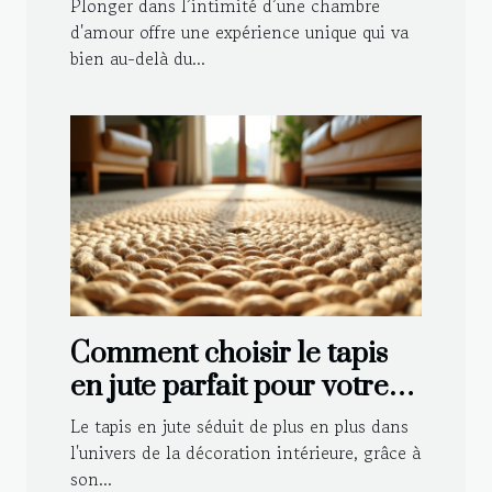
Plonger dans l’intimité d’une chambre
d'amour offre une expérience unique qui va
bien au-delà du...
Comment choisir le tapis
en jute parfait pour votre
intérieur ?
Le tapis en jute séduit de plus en plus dans
l'univers de la décoration intérieure, grâce à
son...