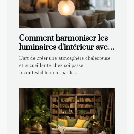
Comment harmoniser les
luminaires d'intérieur avec
votre décoration
L'art de créer une atmosphère chaleureuse
et accueillante chez soi passe
incontestablement par le...