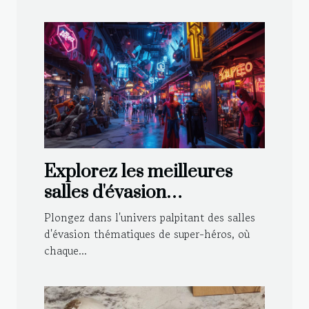
Explorez les meilleures
salles d'évasion
thématiques de super-
Plongez dans l'univers palpitant des salles
héros
d'évasion thématiques de super-héros, où
chaque...