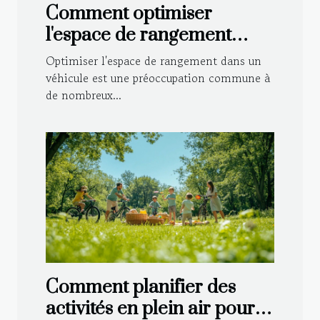
Comment optimiser
l'espace de rangement
dans votre véhicule ?
Optimiser l'espace de rangement dans un
véhicule est une préoccupation commune à
de nombreux...
Comment planifier des
activités en plein air pour