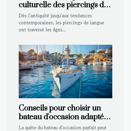
culturelle des piercings de
langue
Dès l'antiquité jusqu'aux tendances
contemporaines, les piercings de langue
ont traversé les âges...
Conseils pour choisir un
bateau d'occasion adapté à
vos besoins
La quête du bateau d'occasion parfait peut