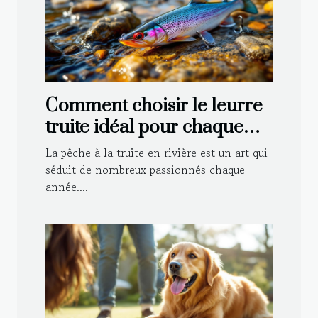
Comment choisir le leurre
truite idéal pour chaque
type de rivière ?
La pêche à la truite en rivière est un art qui
séduit de nombreux passionnés chaque
année....