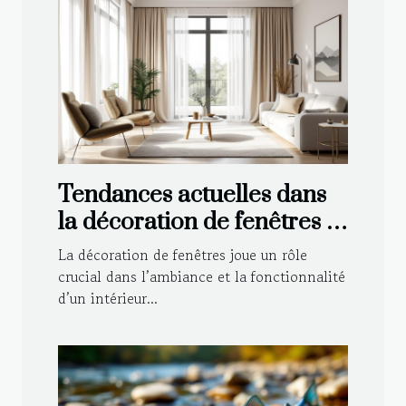
Tendances actuelles dans
la décoration de fenêtres :
Voilages et rideaux
La décoration de fenêtres joue un rôle
crucial dans l’ambiance et la fonctionnalité
d’un intérieur...