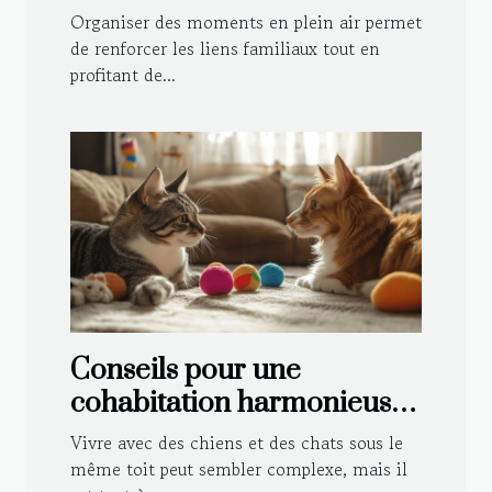
toute la famille ?
Organiser des moments en plein air permet
de renforcer les liens familiaux tout en
profitant de...
Conseils pour une
cohabitation harmonieuse
entre chiens et chats
Vivre avec des chiens et des chats sous le
même toit peut sembler complexe, mais il