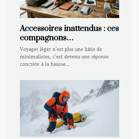
Accessoires inattendus : ces
compagnons
indispensables pour
Voyager léger n’est plus une lubie de
voyager léger
minimalistes, c’est devenu une réponse
concrète à la hausse...