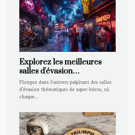
Explorez les meilleures
salles d'évasion
thématiques de super-
Plongez dans l'univers palpitant des salles
héros
d'évasion thématiques de super-héros, où
chaque...