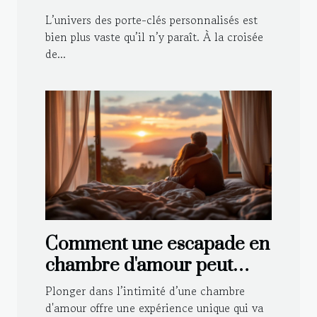
porte-clés personnalisés
L’univers des porte-clés personnalisés est
bien plus vaste qu’il n’y paraît. À la croisée
de...
Comment une escapade en
chambre d'amour peut
renforcer votre relation ?
Plonger dans l’intimité d’une chambre
d'amour offre une expérience unique qui va