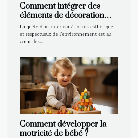
Comment intégrer des
éléments de décoration
durable dans le style
La quête d'un intérieur à la fois esthétique
traditionnel de votre
et respectueux de l'environnement est au
cœur des...
maison
Comment développer la
motricité de bébé ?