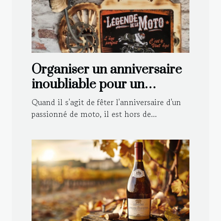
Organiser un anniversaire
inoubliable pour un
motard : astuces et idées
Quand il s'agit de fêter l'anniversaire d'un
déco
passionné de moto, il est hors de...