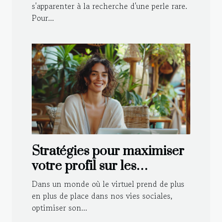
s'apparenter à la recherche d'une perle rare.
Pour...
Stratégies pour maximiser
votre profil sur les
plateformes de rencontre
Dans un monde où le virtuel prend de plus
en plus de place dans nos vies sociales,
optimiser son...