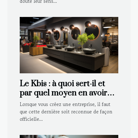
doute leur sens...
Le Kbis : à quoi sert-il et
par quel moyen en avoir
pour sa société ?
Lorsque vous créez une entreprise, il faut
que cette dernière soit reconnue de façon
officielle...