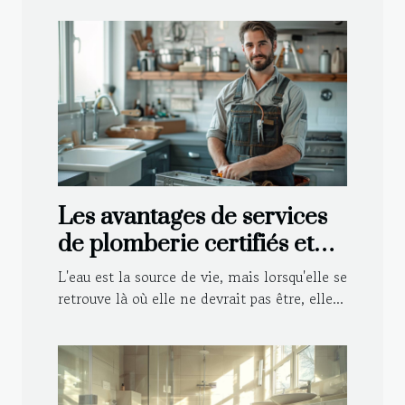
Les avantages de services
de plomberie certifiés et
agréés par les assurances
L'eau est la source de vie, mais lorsqu'elle se
retrouve là où elle ne devrait pas être, elle...