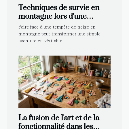
Techniques de survie en
montagne lors d'une
tempête de neige
Faire face à une tempête de neige en
montagne peut transformer une simple
aventure en véritable...
La fusion de l'art et de la
fonctionnalité dans les