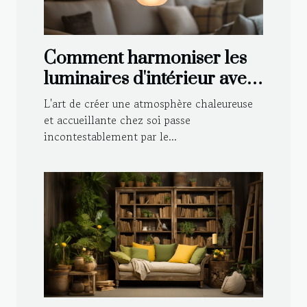
Comment harmoniser les
luminaires d'intérieur avec
votre décoration
L'art de créer une atmosphère chaleureuse
et accueillante chez soi passe
incontestablement par le...