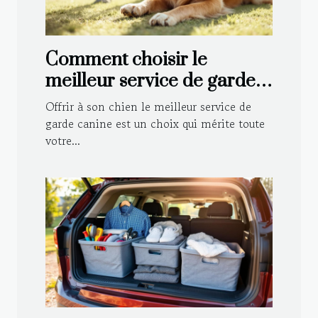
Comment choisir le
meilleur service de garde
canine pour votre
Offrir à son chien le meilleur service de
compagnon ?
garde canine est un choix qui mérite toute
votre...