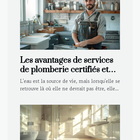
Les avantages de services
de plomberie certifiés et
agréés par les assurances
L'eau est la source de vie, mais lorsqu'elle se
retrouve là où elle ne devrait pas être, elle...