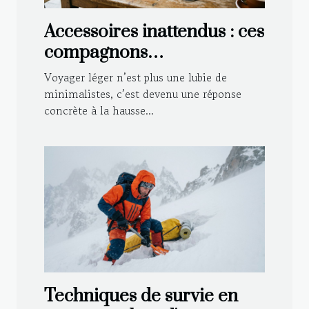
Accessoires inattendus : ces
compagnons
indispensables pour
Voyager léger n’est plus une lubie de
voyager léger
minimalistes, c’est devenu une réponse
concrète à la hausse...
Techniques de survie en