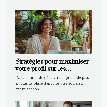
Stratégies pour maximiser
votre profil sur les
plateformes de rencontre
Dans un monde où le virtuel prend de plus
en plus de place dans nos vies sociales,
optimiser son...