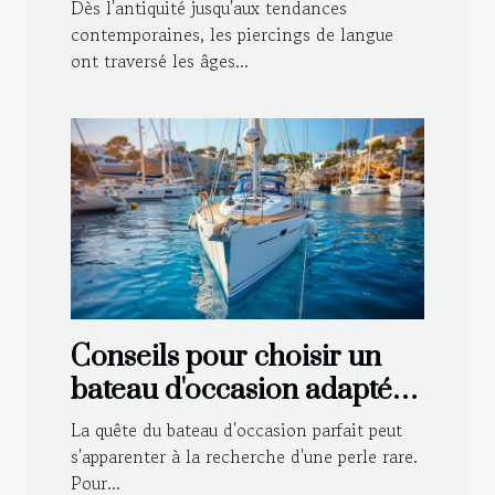
langue
Dès l'antiquité jusqu'aux tendances
contemporaines, les piercings de langue
ont traversé les âges...
Conseils pour choisir un
bateau d'occasion adapté à
vos besoins
La quête du bateau d'occasion parfait peut
s'apparenter à la recherche d'une perle rare.
Pour...