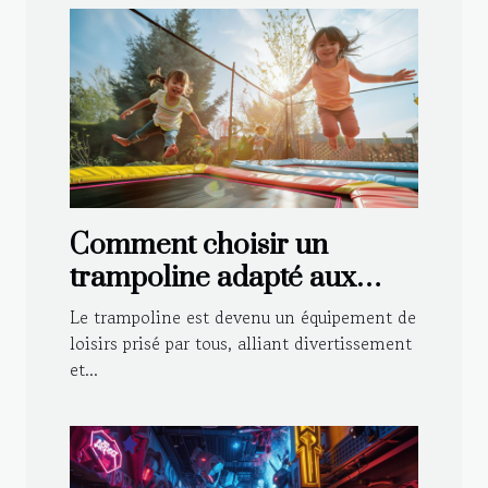
Comment choisir un
trampoline adapté aux
enfants et aux adultes
Le trampoline est devenu un équipement de
loisirs prisé par tous, alliant divertissement
et...