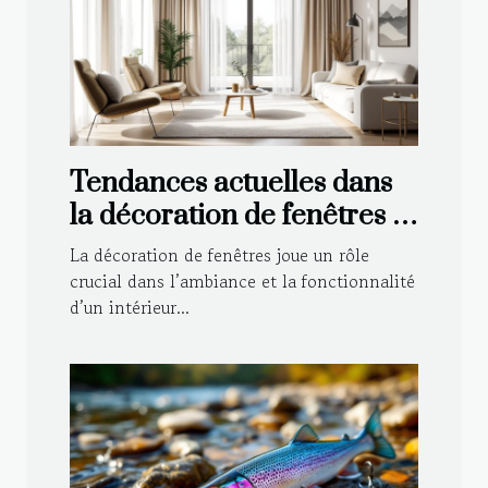
Tendances actuelles dans
la décoration de fenêtres :
Voilages et rideaux
La décoration de fenêtres joue un rôle
crucial dans l’ambiance et la fonctionnalité
d’un intérieur...