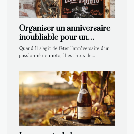
Organiser un anniversaire
inoubliable pour un
motard : astuces et idées
Quand il s'agit de fêter l'anniversaire d'un
déco
passionné de moto, il est hors de...