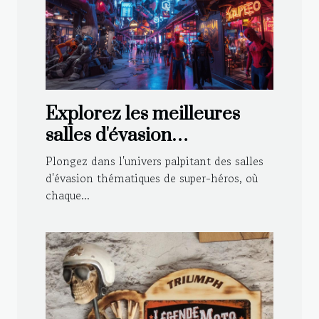
Explorez les meilleures
salles d'évasion
thématiques de super-
Plongez dans l'univers palpitant des salles
héros
d'évasion thématiques de super-héros, où
chaque...