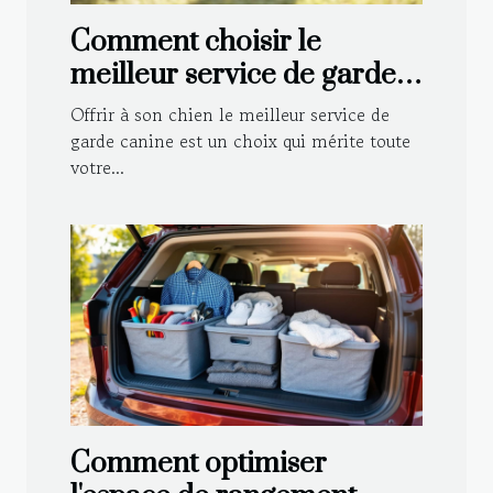
Comment choisir le
meilleur service de garde
canine pour votre
Offrir à son chien le meilleur service de
compagnon ?
garde canine est un choix qui mérite toute
votre...
Comment optimiser