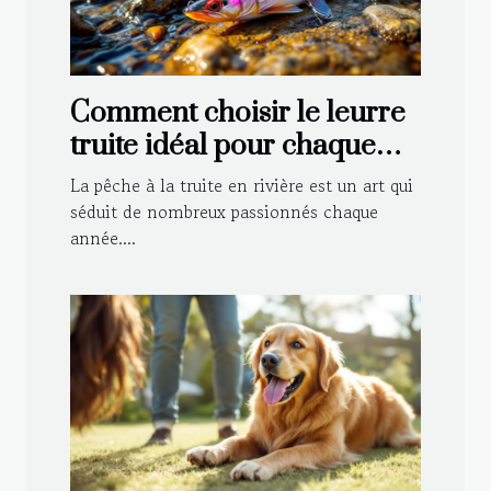
Comment choisir le leurre
truite idéal pour chaque
type de rivière ?
La pêche à la truite en rivière est un art qui
séduit de nombreux passionnés chaque
année....