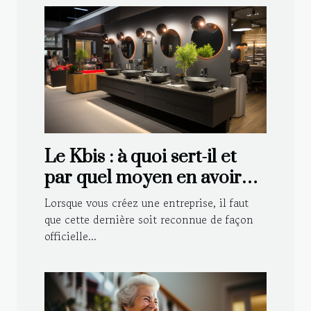
Le Kbis : à quoi sert-il et
par quel moyen en avoir
pour sa société ?
Lorsque vous créez une entreprise, il faut
que cette dernière soit reconnue de façon
officielle...