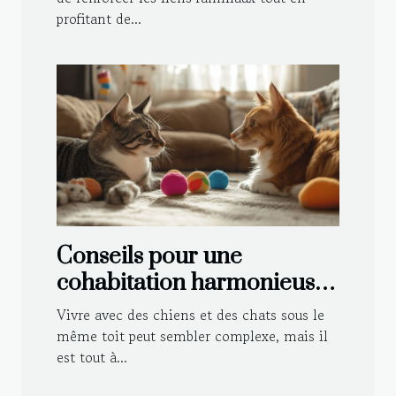
profitant de...
Conseils pour une
cohabitation harmonieuse
entre chiens et chats
Vivre avec des chiens et des chats sous le
même toit peut sembler complexe, mais il
est tout à...