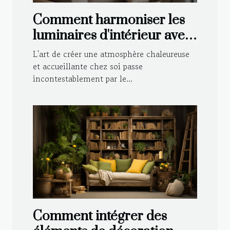
Comment harmoniser les
luminaires d'intérieur avec
votre décoration
L'art de créer une atmosphère chaleureuse
et accueillante chez soi passe
incontestablement par le...
Comment intégrer des