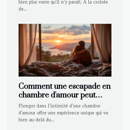
bien plus vaste qu’il n’y paraît. À la croisée
de...
Comment une escapade en
chambre d'amour peut
renforcer votre relation ?
Plonger dans l’intimité d’une chambre
d'amour offre une expérience unique qui va
bien au-delà du...