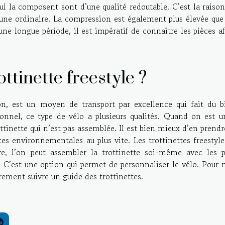
ui la composent sont d’une qualité redoutable. C’est la raiso
u’une ordinaire. La compression est également plus élevée que
 une longue période, il est impératif de connaître les pièces a
ottinette freestyle ?
ion, est un moyen de transport par excellence qui fait du b
onnel, ce type de vélo a plusieurs qualités. Quand on est u
ottinette qui n’est pas assemblée. Il est bien mieux d’en prend
es environnementales au plus vite. Les trottinettes freestyl
ire, l’on peut assembler la trottinette soi-même avec les p
. C’est une option qui permet de personnaliser le vélo. Pour 
irement suivre un guide des trottinettes.