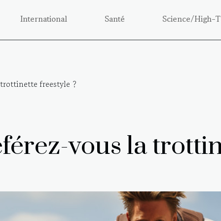
International
Santé
Science/High-T
trottinette freestyle ?
érez-vous la trottin