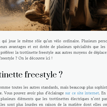
qui joue le même rôle qu’un vélo ordinaire. Plusieurs pers
usieurs avantages et est dotée de plusieurs spécialités que les
 préférer la trottinette freestyle aux autres moyens de dépla
freestyle ? On le découvre ici !
inette freestyle ?
 comme toutes les autres standards, mais beaucoup plus sophis
e. Vous pouvez avoir plus d’éclairage
sur ce site internet
. En 
 plusieurs éléments que les trottinettes électriques n’ont pa
Elles sont plus lourdes en raison de la matière dont elles o