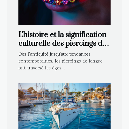
L'histoire et la signification
culturelle des piercings de
langue
Dès l'antiquité jusqu'aux tendances
contemporaines, les piercings de langue
ont traversé les âges...