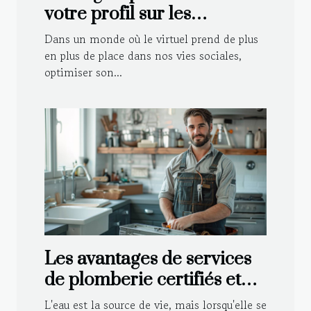
votre profil sur les
plateformes de rencontre
Dans un monde où le virtuel prend de plus
en plus de place dans nos vies sociales,
optimiser son...
Les avantages de services
de plomberie certifiés et
agréés par les assurances
L'eau est la source de vie, mais lorsqu'elle se