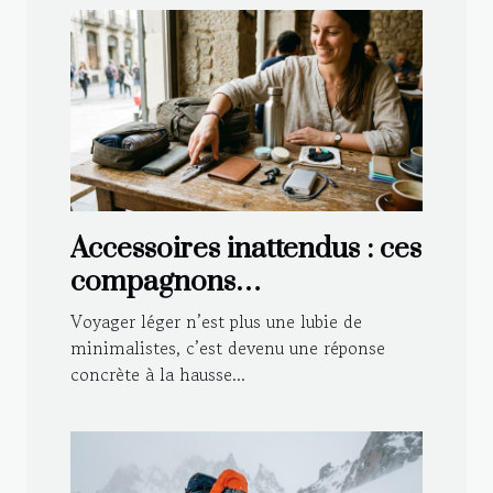
Accessoires inattendus : ces
compagnons
indispensables pour
Voyager léger n’est plus une lubie de
voyager léger
minimalistes, c’est devenu une réponse
concrète à la hausse...