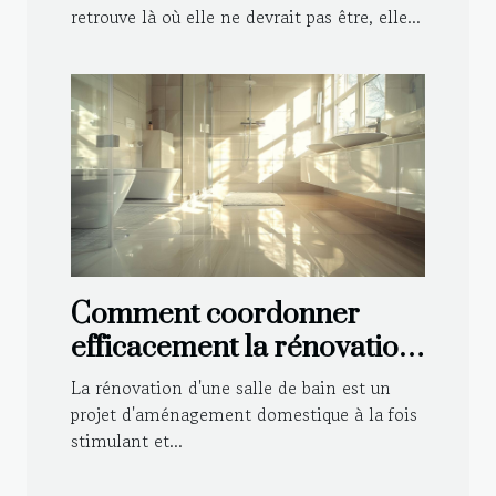
retrouve là où elle ne devrait pas être, elle...
Comment coordonner
efficacement la rénovation
de votre salle de bain
La rénovation d'une salle de bain est un
projet d'aménagement domestique à la fois
stimulant et...