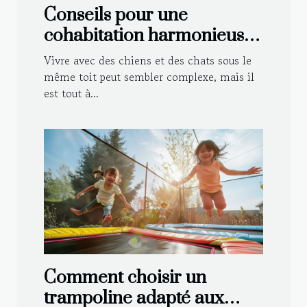
Conseils pour une
cohabitation harmonieuse
entre chiens et chats
Vivre avec des chiens et des chats sous le
même toit peut sembler complexe, mais il
est tout à...
Comment choisir un
trampoline adapté aux