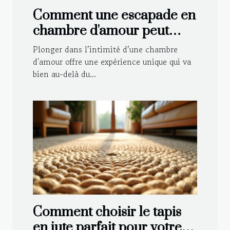
Comment une escapade en
chambre d'amour peut
renforcer votre relation ?
Plonger dans l’intimité d’une chambre
d'amour offre une expérience unique qui va
bien au-delà du...
Comment choisir le tapis
en jute parfait pour votre