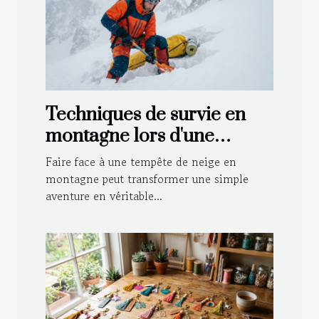
Techniques de survie en
montagne lors d'une
tempête de neige
Faire face à une tempête de neige en
montagne peut transformer une simple
aventure en véritable...