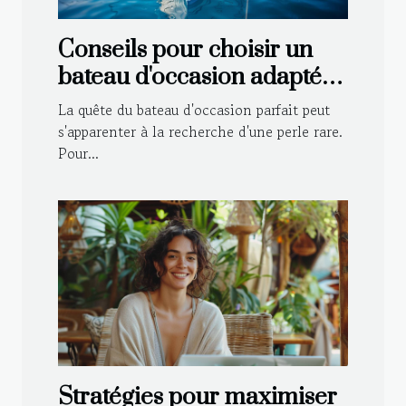
Conseils pour choisir un
bateau d'occasion adapté à
vos besoins
La quête du bateau d'occasion parfait peut
s'apparenter à la recherche d'une perle rare.
Pour...
Stratégies pour maximiser