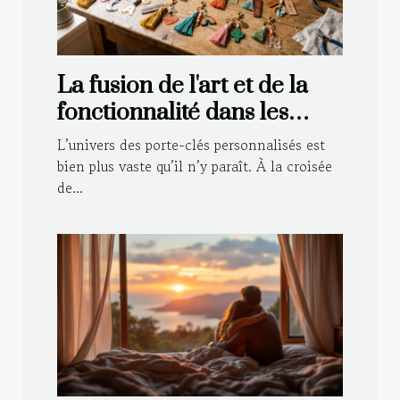
La fusion de l'art et de la
fonctionnalité dans les
porte-clés personnalisés
L’univers des porte-clés personnalisés est
bien plus vaste qu’il n’y paraît. À la croisée
de...