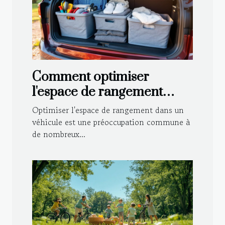
Comment optimiser
l'espace de rangement
dans votre véhicule ?
Optimiser l'espace de rangement dans un
véhicule est une préoccupation commune à
de nombreux...