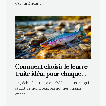
d’un intérieur...
Comment choisir le leurre
truite idéal pour chaque
type de rivière ?
La pêche à la truite en rivière est un art qui
séduit de nombreux passionnés chaque
année....