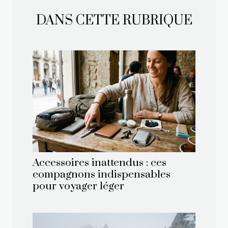
DANS CETTE RUBRIQUE
Accessoires inattendus : ces
compagnons indispensables
pour voyager léger