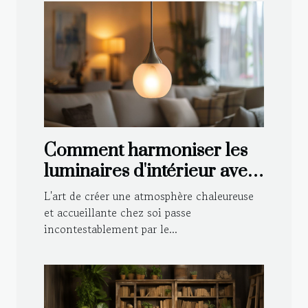
Comment harmoniser les
luminaires d'intérieur avec
votre décoration
L'art de créer une atmosphère chaleureuse
et accueillante chez soi passe
incontestablement par le...