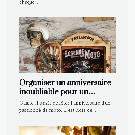
chaque...
Organiser un anniversaire
inoubliable pour un
motard : astuces et idées
Quand il s'agit de fêter l'anniversaire d'un
déco
passionné de moto, il est hors de...