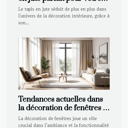
intérieur ?
Le tapis en jute séduit de plus en plus dans
l'univers de la décoration intérieure, grâce à
son...
Tendances actuelles dans
la décoration de fenêtres :
Voilages et rideaux
La décoration de fenêtres joue un rôle
crucial dans l’ambiance et la fonctionnalité