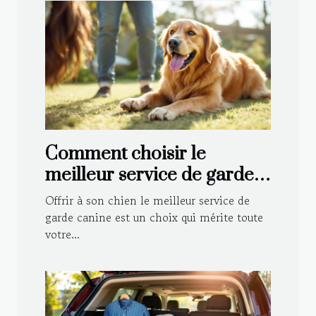
Comment choisir le
meilleur service de garde
canine pour votre
Offrir à son chien le meilleur service de
compagnon ?
garde canine est un choix qui mérite toute
votre...