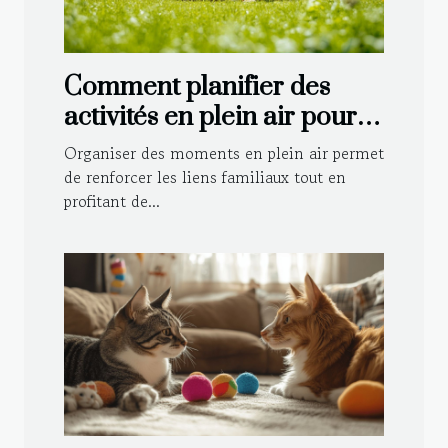
Comment planifier des
activités en plein air pour
toute la famille ?
Organiser des moments en plein air permet
de renforcer les liens familiaux tout en
profitant de...