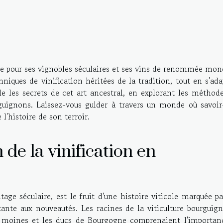
ée pour ses vignobles séculaires et ses vins de renommée mond
niques de vinification héritées de la tradition, tout en s'ad
e les secrets de cet art ancestral, en explorant les méthode
guignons. Laissez-vous guider à travers un monde où savoir-
l'histoire de son terroir.
n de la vinification en
age séculaire, est le fruit d'une histoire viticole marquée p
tante aux nouveautés. Les racines de la viticulture bourguig
es moines et les ducs de Bourgogne comprenaient l'importan