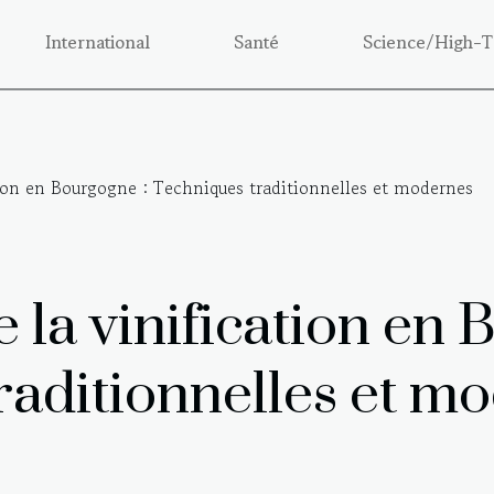
International
Santé
Science/High-T
ation en Bourgogne : Techniques traditionnelles et modernes
e la vinification en
raditionnelles et m