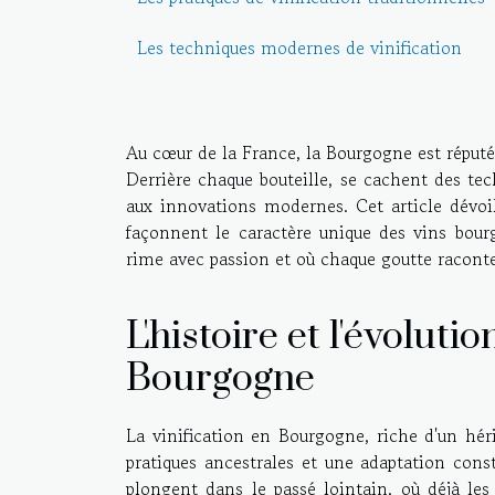
Les techniques modernes de vinification
Au cœur de la France, la Bourgogne est réput
Derrière chaque bouteille, se cachent des tech
aux innovations modernes. Cet article dévoil
façonnent le caractère unique des vins bour
rime avec passion et où chaque goutte raconte 
L'histoire et l'évolutio
Bourgogne
La vinification en Bourgogne, riche d'un hérit
pratiques ancestrales et une adaptation cons
plongent dans le passé lointain, où déjà l