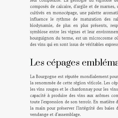
composés de calcaire, d'argile et de marnes, 
cultivés en monocépage, une palette aromatiqu
influence le rythme de maturation des rais
biodynamie, de plus en plus présents, respe
symbiose entre les vignes et leur environne
bourguignon du terme, est un microcosme où 
des vins qui en sont issus de véritables express
Les cépages embléma
La Bourgogne est réputée mondialement pour se
la renommée de cette région viticole. Les cépa
les vins rouges et le chardonnay pour les vins
capacité à produire des vins aux arômes comp
toute l'expression de son terroir. En matière d
la main pour préserver l'intégrité des baies
vendange et d'assemblage.