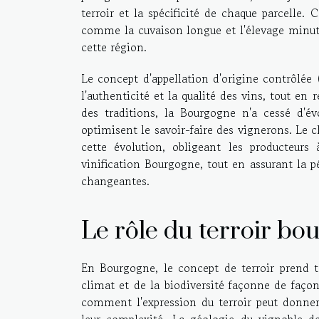
terroir et la spécificité de chaque parcelle.
comme la cuvaison longue et l'élevage minuti
cette région.
Le concept d'appellation d'origine contrôlé
l'authenticité et la qualité des vins, tout en
des traditions, la Bourgogne n'a cessé d'é
optimisent le savoir-faire des vignerons. Le
cette évolution, obligeant les producteurs
vinification Bourgogne, tout en assurant la 
changeantes.
Le rôle du terroir bo
En Bourgogne, le concept de terroir prend t
climat et de la biodiversité façonne de façon 
comment l'expression du terroir peut donner
leur complexité. La géologie du vignoble d