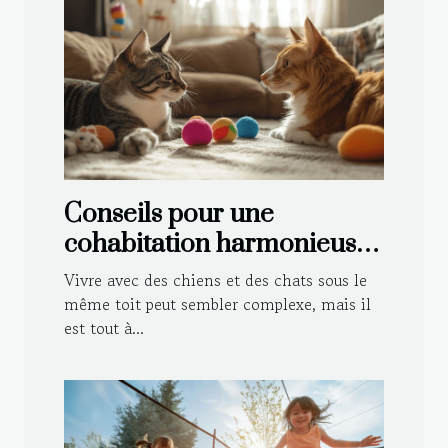
Conseils pour une
cohabitation harmonieuse
entre chiens et chats
Vivre avec des chiens et des chats sous le
même toit peut sembler complexe, mais il
est tout à...