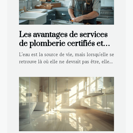
Les avantages de services
de plomberie certifiés et
agréés par les assurances
L'eau est la source de vie, mais lorsqu'elle se
retrouve là où elle ne devrait pas être, elle...