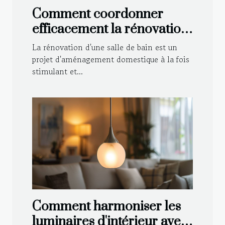
Comment coordonner
efficacement la rénovation
de votre salle de bain
La rénovation d'une salle de bain est un
projet d'aménagement domestique à la fois
stimulant et...
Comment harmoniser les
luminaires d'intérieur avec