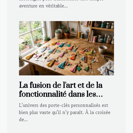
aventure en véritable...
La fusion de l'art et de la
fonctionnalité dans les
porte-clés personnalisés
L’univers des porte-clés personnalisés est
bien plus vaste qu’il n’y paraît. À la croisée
de...