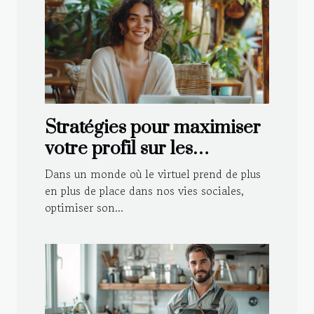
Stratégies pour maximiser
votre profil sur les
plateformes de rencontre
Dans un monde où le virtuel prend de plus
en plus de place dans nos vies sociales,
optimiser son...