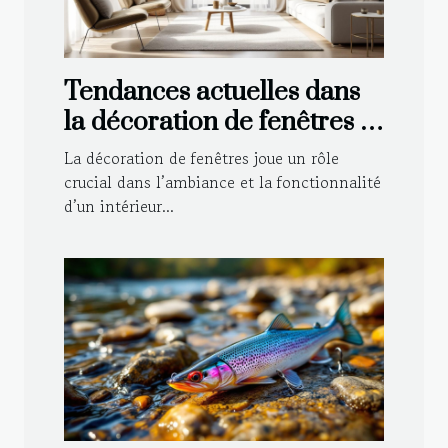
Tendances actuelles dans
la décoration de fenêtres :
Voilages et rideaux
La décoration de fenêtres joue un rôle
crucial dans l’ambiance et la fonctionnalité
d’un intérieur...