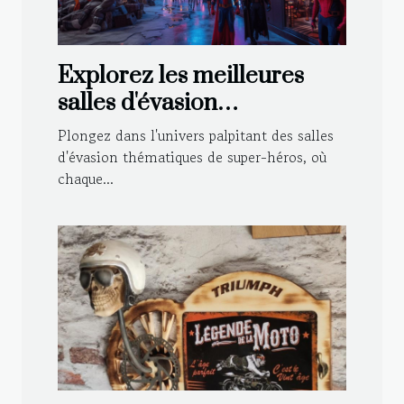
Explorez les meilleures
salles d'évasion
thématiques de super-
Plongez dans l'univers palpitant des salles
héros
d'évasion thématiques de super-héros, où
chaque...