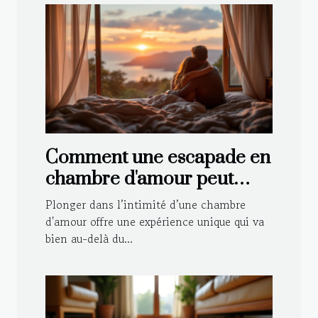
Comment une escapade en
chambre d'amour peut
renforcer votre relation ?
Plonger dans l’intimité d’une chambre
d'amour offre une expérience unique qui va
bien au-delà du...