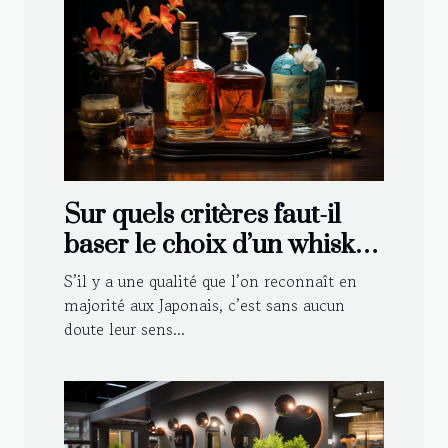
Sur quels critères faut-il
baser le choix d’un whisky
japonais ?
S’il y a une qualité que l’on reconnaît en
majorité aux Japonais, c’est sans aucun
doute leur sens...