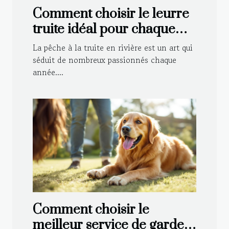
Comment choisir le leurre
truite idéal pour chaque
type de rivière ?
La pêche à la truite en rivière est un art qui
séduit de nombreux passionnés chaque
année....
Comment choisir le
meilleur service de garde