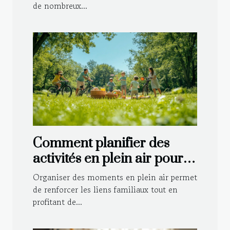
de nombreux...
Comment planifier des
activités en plein air pour
toute la famille ?
Organiser des moments en plein air permet
de renforcer les liens familiaux tout en
profitant de...