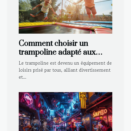
Comment choisir un
trampoline adapté aux
enfants et aux adultes
Le trampoline est devenu un équipement de
loisirs prisé par tous, alliant divertissement
et...