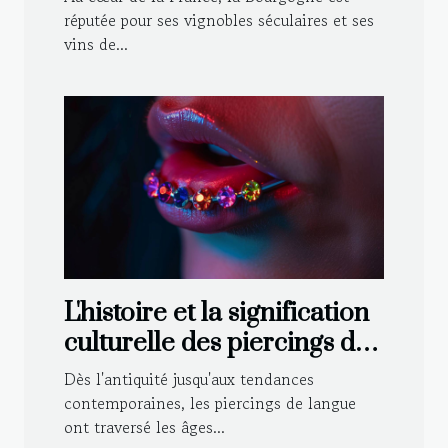
et modernes
réputée pour ses vignobles séculaires et ses
vins de...
L'histoire et la signification
culturelle des piercings de
langue
Dès l'antiquité jusqu'aux tendances
contemporaines, les piercings de langue
ont traversé les âges...