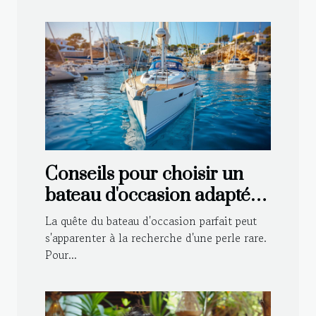
Conseils pour choisir un
bateau d'occasion adapté à
vos besoins
La quête du bateau d'occasion parfait peut
s'apparenter à la recherche d'une perle rare.
Pour...