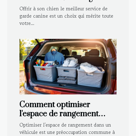
canine pour votre
Offrir à son chien le meilleur service de
compagnon ?
garde canine est un choix qui mérite toute
votre...
Comment optimiser
l'espace de rangement
dans votre véhicule ?
Optimiser l'espace de rangement dans un
véhicule est une préoccupation commune à