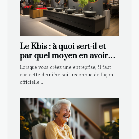
Le Kbis : à quoi sert-il et
par quel moyen en avoir
pour sa société ?
Lorsque vous créez une entreprise, il faut
que cette dernière soit reconnue de façon
officielle...