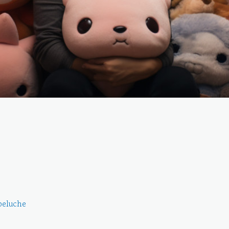
peluche