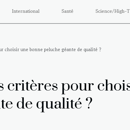
International
Santé
Science/High-T
our choisir une bonne peluche géante de qualité ?
s critères pour cho
e de qualité ?