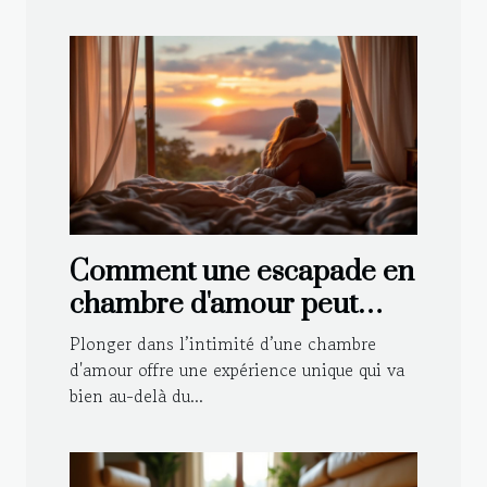
Comment une escapade en
chambre d'amour peut
renforcer votre relation ?
Plonger dans l’intimité d’une chambre
d'amour offre une expérience unique qui va
bien au-delà du...