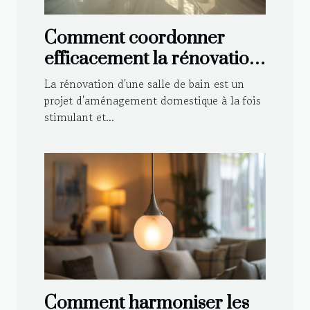
Comment coordonner
efficacement la rénovation
de votre salle de bain
La rénovation d'une salle de bain est un
projet d'aménagement domestique à la fois
stimulant et...
Comment harmoniser les