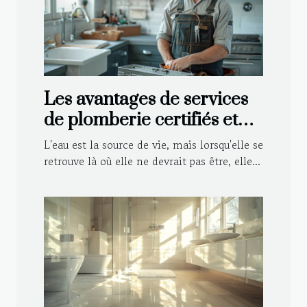
Les avantages de services
de plomberie certifiés et
agréés par les assurances
L'eau est la source de vie, mais lorsqu'elle se
retrouve là où elle ne devrait pas être, elle...