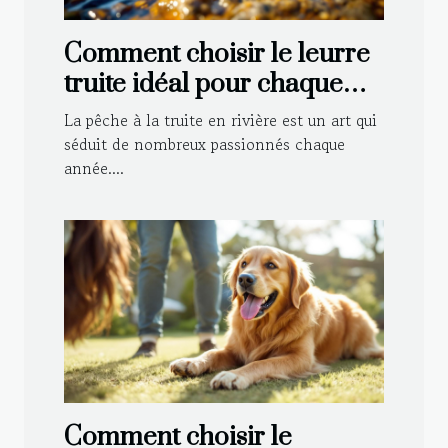
Comment choisir le leurre
truite idéal pour chaque
type de rivière ?
La pêche à la truite en rivière est un art qui
séduit de nombreux passionnés chaque
année....
Comment choisir le