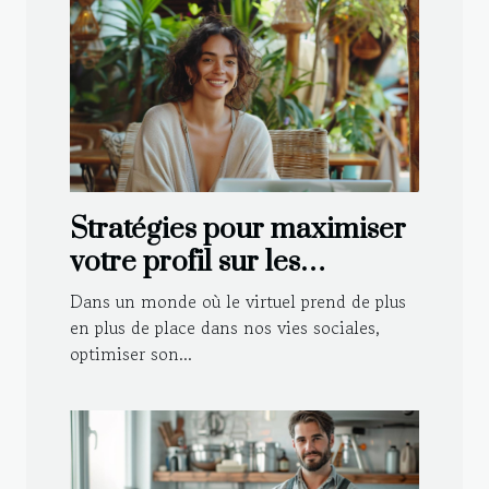
Stratégies pour maximiser
votre profil sur les
plateformes de rencontre
Dans un monde où le virtuel prend de plus
en plus de place dans nos vies sociales,
optimiser son...