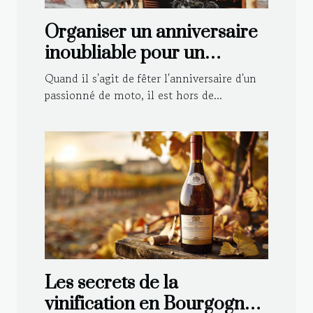
Organiser un anniversaire
inoubliable pour un
motard : astuces et idées
Quand il s'agit de fêter l'anniversaire d'un
déco
passionné de moto, il est hors de...
Les secrets de la
vinification en Bourgogne :