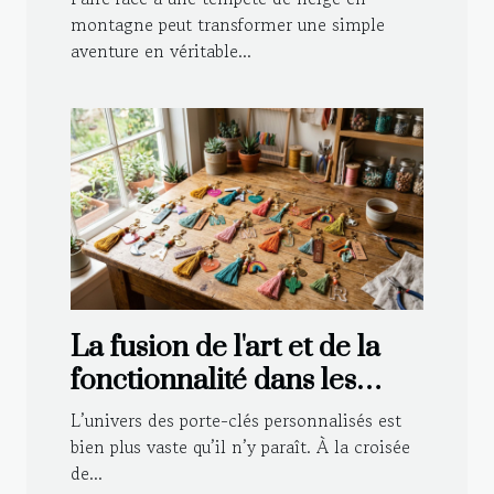
montagne peut transformer une simple
aventure en véritable...
La fusion de l'art et de la
fonctionnalité dans les
porte-clés personnalisés
L’univers des porte-clés personnalisés est
bien plus vaste qu’il n’y paraît. À la croisée
de...