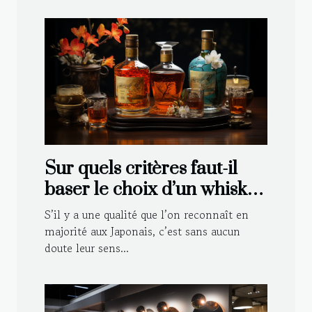
Sur quels critères faut-il
baser le choix d’un whisky
japonais ?
S’il y a une qualité que l’on reconnaît en
majorité aux Japonais, c’est sans aucun
doute leur sens...