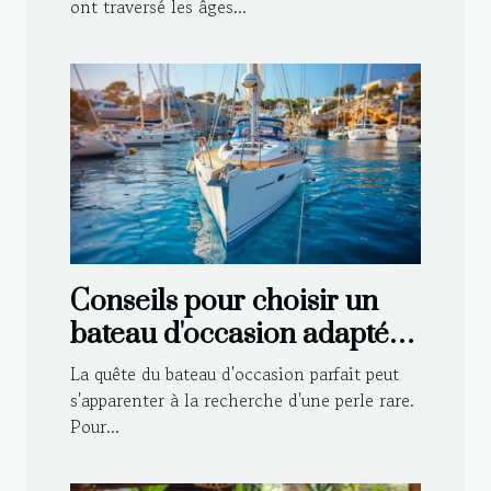
ont traversé les âges...
Conseils pour choisir un
bateau d'occasion adapté à
vos besoins
La quête du bateau d'occasion parfait peut
s'apparenter à la recherche d'une perle rare.
Pour...