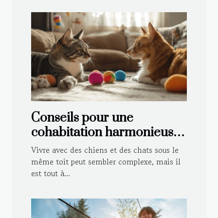
Conseils pour une
cohabitation harmonieuse
entre chiens et chats
Vivre avec des chiens et des chats sous le
même toit peut sembler complexe, mais il
est tout à...