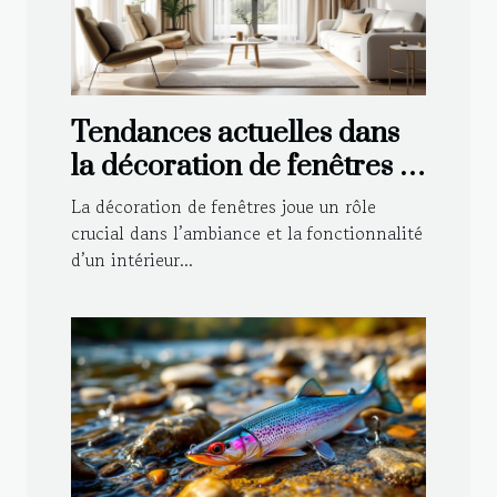
Tendances actuelles dans
la décoration de fenêtres :
Voilages et rideaux
La décoration de fenêtres joue un rôle
crucial dans l’ambiance et la fonctionnalité
d’un intérieur...