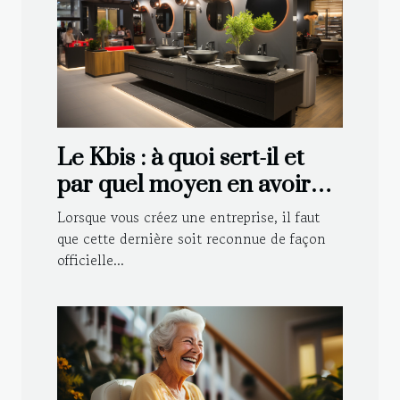
Le Kbis : à quoi sert-il et
par quel moyen en avoir
pour sa société ?
Lorsque vous créez une entreprise, il faut
que cette dernière soit reconnue de façon
officielle...