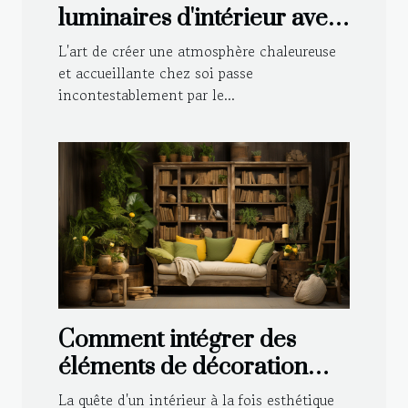
luminaires d'intérieur avec
votre décoration
L'art de créer une atmosphère chaleureuse
et accueillante chez soi passe
incontestablement par le...
Comment intégrer des
éléments de décoration
durable dans le style
La quête d'un intérieur à la fois esthétique