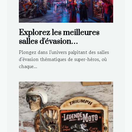
Explorez les meilleures
salles d'évasion
thématiques de super-
Plongez dans l'univers palpitant des salles
héros
d'évasion thématiques de super-héros, où
chaque...