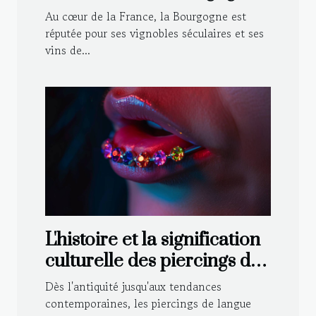
Techniques traditionnelles
Au cœur de la France, la Bourgogne est
et modernes
réputée pour ses vignobles séculaires et ses
vins de...
L'histoire et la signification
culturelle des piercings de
langue
Dès l'antiquité jusqu'aux tendances
contemporaines, les piercings de langue