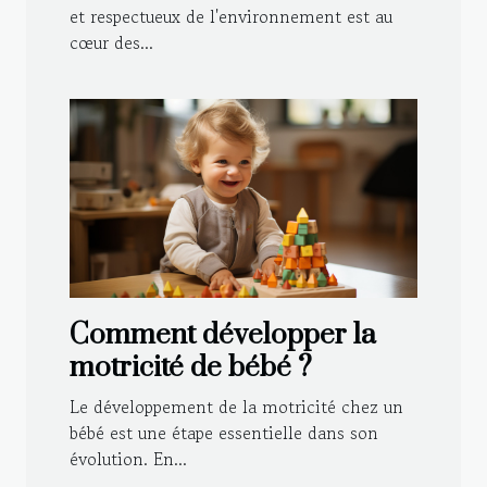
traditionnel de votre
et respectueux de l'environnement est au
cœur des...
maison
Comment développer la
motricité de bébé ?
Le développement de la motricité chez un
bébé est une étape essentielle dans son
évolution. En...