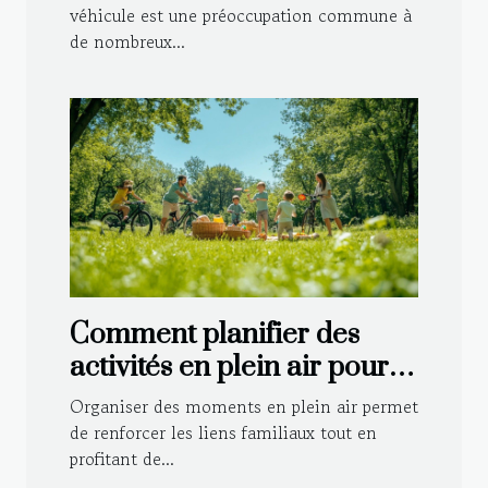
véhicule est une préoccupation commune à
de nombreux...
Comment planifier des
activités en plein air pour
toute la famille ?
Organiser des moments en plein air permet
de renforcer les liens familiaux tout en
profitant de...