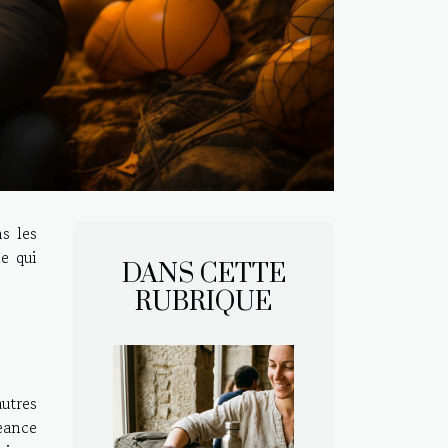
s les
e qui
DANS CETTE
RUBRIQUE
autres
eance