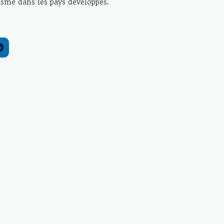
risme dans les pays développés.