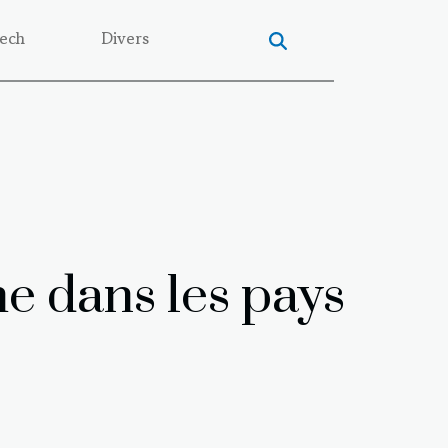
ech
Divers
e dans les pays