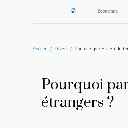
Economie
Accueil
Divers
Pourquoi parle-t-on du te
Pourquoi parl
étrangers ?