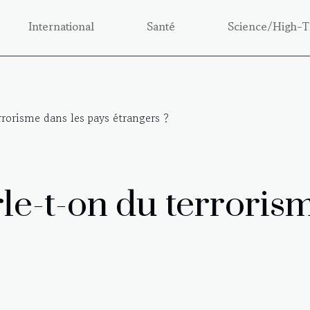
International
Santé
Science/High-T
rrorisme dans les pays étrangers ?
e-t-on du terrorism