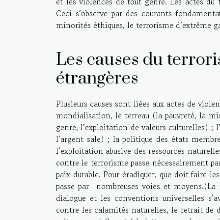
et les violences de tout genre. Les actes du t
Ceci s’observe par des courants fondamentaux
minorités éthiques, le terrorisme d’extrême gau
Les causes du terrori
étrangères
Plusieurs causes sont liées aux actes de viole
mondialisation, le terreau (la pauvreté, la mi
genre, l’exploitation de valeurs culturelles) ; 
l’argent sale) ; la politique des états membr
l’exploitation abusive des ressources naturelle
contre le terrorisme passe nécessairement pa
paix durable. Pour éradiquer, que doit faire l
passe par nombreuses voies et moyens.(La t
dialogue et les conventions universelles s’a
contre les calamités naturelles, le retrait de