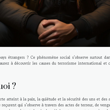
pays étrangers ? Ce phénomène social s’observe surtout dan
aurez à découvrir les causes du terrorisme international et c
uoi ?
e atteint à la paix, la quiétude et la sécurité des uns et des 
eçurent qui s’observe à travers des actes de terreur, de veng