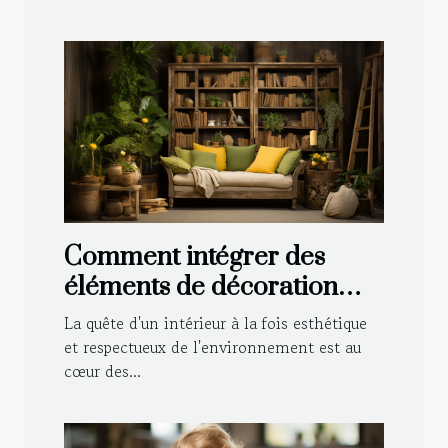
Comment intégrer des
éléments de décoration
durable dans le style
La quête d'un intérieur à la fois esthétique
traditionnel de votre
et respectueux de l'environnement est au
cœur des...
maison