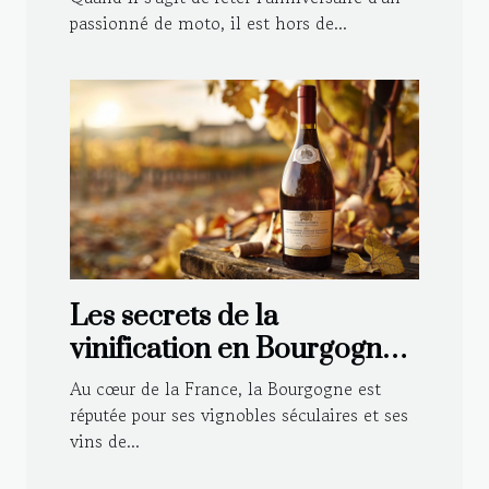
déco
passionné de moto, il est hors de...
Les secrets de la
vinification en Bourgogne :
Techniques traditionnelles
Au cœur de la France, la Bourgogne est
et modernes
réputée pour ses vignobles séculaires et ses
vins de...