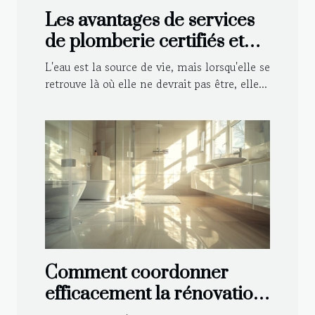
Les avantages de services
de plomberie certifiés et
agréés par les assurances
L'eau est la source de vie, mais lorsqu'elle se
retrouve là où elle ne devrait pas être, elle...
Comment coordonner
efficacement la rénovation