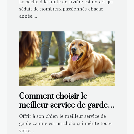
La pêche à la truite en rivière est un art qui
séduit de nombreux passionnés chaque
année....
Comment choisir le
meilleur service de garde
canine pour votre
Offrir à son chien le meilleur service de
compagnon ?
garde canine est un choix qui mérite toute
votre...