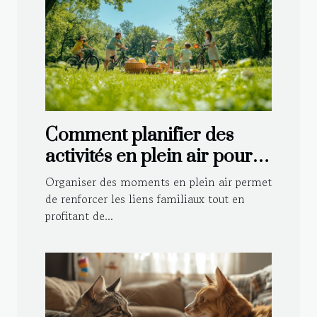
Comment planifier des
activités en plein air pour
toute la famille ?
Organiser des moments en plein air permet
de renforcer les liens familiaux tout en
profitant de...