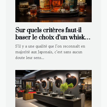
Sur quels critères faut-il
baser le choix d’un whisky
japonais ?
S’il y a une qualité que l’on reconnaît en
majorité aux Japonais, c’est sans aucun
doute leur sens...