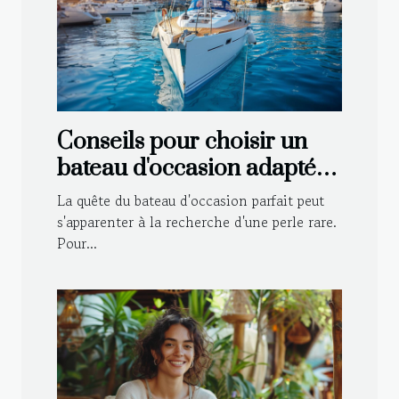
Conseils pour choisir un
bateau d'occasion adapté à
vos besoins
La quête du bateau d'occasion parfait peut
s'apparenter à la recherche d'une perle rare.
Pour...