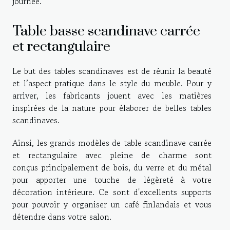
journée.
Table basse scandinave carrée
et rectangulaire
Le but des tables scandinaves est de réunir la beauté
et l’aspect pratique dans le style du meuble.
P
our y
arriver
,
les fabricants jouent avec les matières
inspirées de la nature pour élaborer de belle
s
table
s
scandinaves.
Ainsi, les grands modèles de table scandinave carrée
et rectangulaire avec plein
e
de charme sont
conçu
s
principalement de bois, du verre et du métal
pour apporter une touche de légèreté à votre
décoration intérieure. Ce sont d
'
excellents supports
pour pouvoir y organiser un café finlandais et vous
détendre dans votre salon.