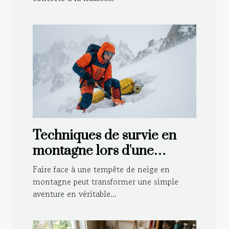
Techniques de survie en
montagne lors d'une
tempête de neige
Faire face à une tempête de neige en
montagne peut transformer une simple
aventure en véritable...