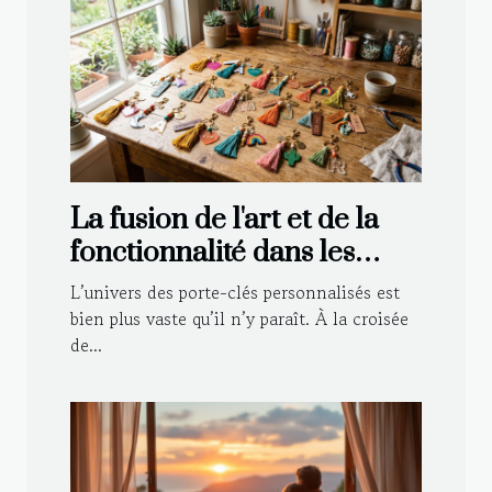
La fusion de l'art et de la
fonctionnalité dans les
porte-clés personnalisés
L’univers des porte-clés personnalisés est
bien plus vaste qu’il n’y paraît. À la croisée
de...