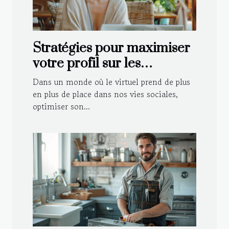
Stratégies pour maximiser
votre profil sur les
plateformes de rencontre
Dans un monde où le virtuel prend de plus
en plus de place dans nos vies sociales,
optimiser son...