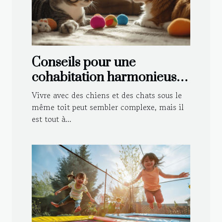
Conseils pour une
cohabitation harmonieuse
entre chiens et chats
Vivre avec des chiens et des chats sous le
même toit peut sembler complexe, mais il
est tout à...