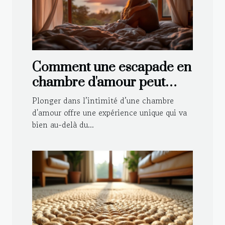
Comment une escapade en
chambre d'amour peut
renforcer votre relation ?
Plonger dans l’intimité d’une chambre
d'amour offre une expérience unique qui va
bien au-delà du...