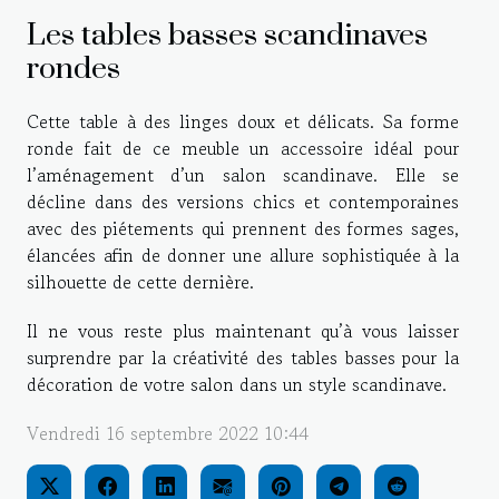
Les tables basses scandinave
s
rondes
Cette table à des linges doux et délicats. Sa forme
ronde fait de ce meuble un a
cce
ssoi
re
idéal pour
l’aménagement d’un salon scandinave. Elle se
décline dans des versions chic
s
et contemporaines
avec des piétements qui prennent des formes sages,
élancées afin de donner une allure sophistiquée à la
silhouette de cette dernière.
Il ne vous reste plus maintenant qu’à vous laisser
surprendre par la créativité des tables basses pour la
décoration de votre salon dans un style scandinave.
Vendredi 16 septembre 2022 10:44