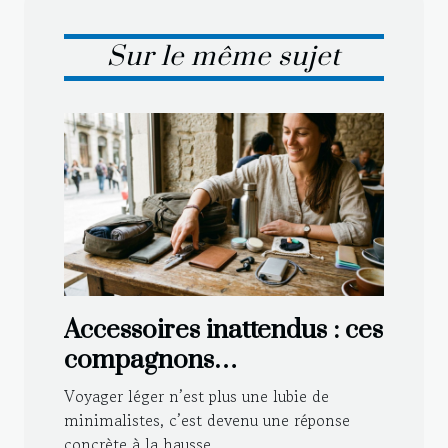
Sur le même sujet
Accessoires inattendus : ces
compagnons
indispensables pour
Voyager léger n’est plus une lubie de
voyager léger
minimalistes, c’est devenu une réponse
concrète à la hausse...