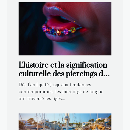
L'histoire et la signification
culturelle des piercings de
langue
Dès l'antiquité jusqu'aux tendances
contemporaines, les piercings de langue
ont traversé les âges...