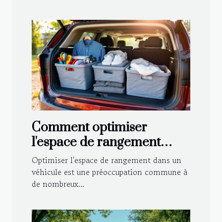
Comment optimiser
l'espace de rangement
dans votre véhicule ?
Optimiser l'espace de rangement dans un
véhicule est une préoccupation commune à
de nombreux...