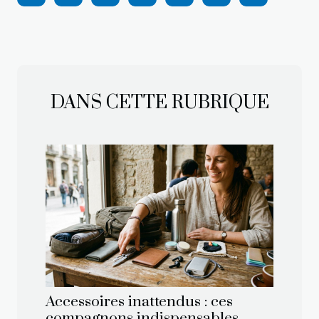
DANS CETTE RUBRIQUE
Accessoires inattendus : ces
compagnons indispensables