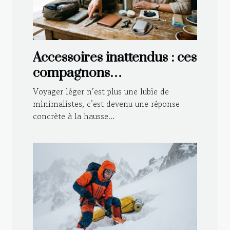
Accessoires inattendus : ces
compagnons
indispensables pour
Voyager léger n’est plus une lubie de
voyager léger
minimalistes, c’est devenu une réponse
concrète à la hausse...