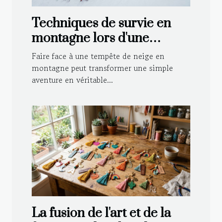
Techniques de survie en
montagne lors d'une
tempête de neige
Faire face à une tempête de neige en
montagne peut transformer une simple
aventure en véritable...
La fusion de l'art et de la