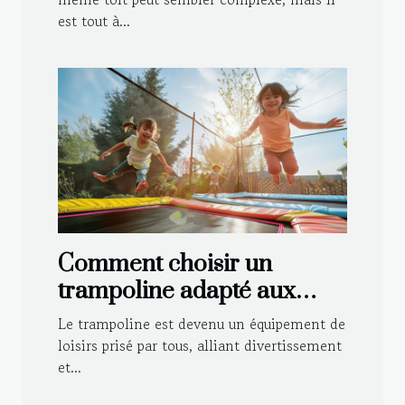
est tout à...
Comment choisir un
trampoline adapté aux
enfants et aux adultes
Le trampoline est devenu un équipement de
loisirs prisé par tous, alliant divertissement
et...