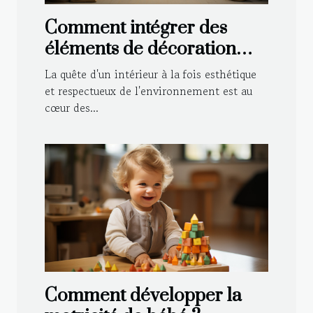
Comment intégrer des
éléments de décoration
durable dans le style
La quête d'un intérieur à la fois esthétique
traditionnel de votre
et respectueux de l'environnement est au
cœur des...
maison
Comment développer la