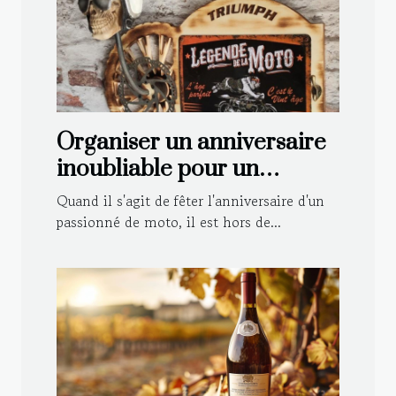
Organiser un anniversaire
inoubliable pour un
motard : astuces et idées
Quand il s'agit de fêter l'anniversaire d'un
déco
passionné de moto, il est hors de...