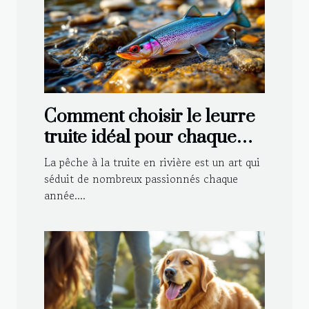
Comment choisir le leurre
truite idéal pour chaque
type de rivière ?
La pêche à la truite en rivière est un art qui
séduit de nombreux passionnés chaque
année....