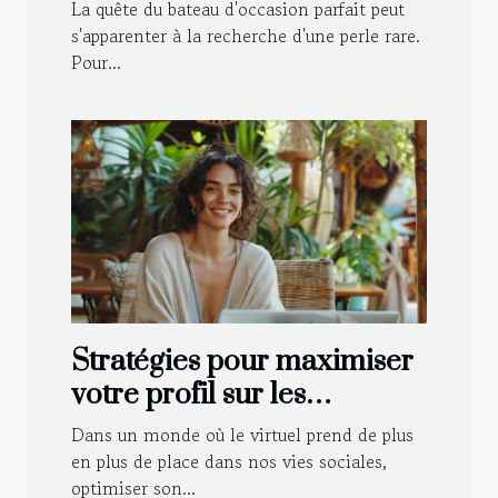
vos besoins
La quête du bateau d'occasion parfait peut
s'apparenter à la recherche d'une perle rare.
Pour...
Stratégies pour maximiser
votre profil sur les
plateformes de rencontre
Dans un monde où le virtuel prend de plus
en plus de place dans nos vies sociales,
optimiser son...