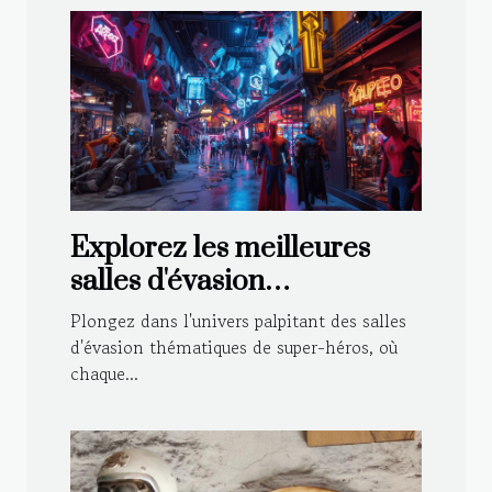
Explorez les meilleures
salles d'évasion
thématiques de super-
Plongez dans l'univers palpitant des salles
héros
d'évasion thématiques de super-héros, où
chaque...