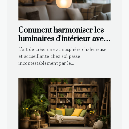
Comment harmoniser les
luminaires d'intérieur avec
votre décoration
L'art de créer une atmosphère chaleureuse
et accueillante chez soi passe
incontestablement par le...