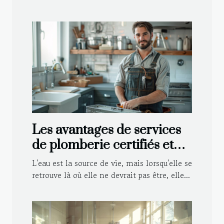
Les avantages de services
de plomberie certifiés et
agréés par les assurances
L'eau est la source de vie, mais lorsqu'elle se
retrouve là où elle ne devrait pas être, elle...