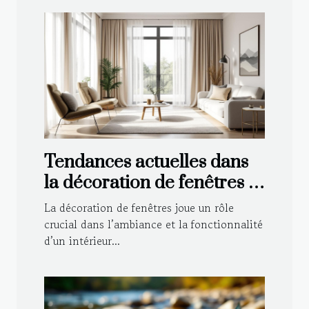
Tendances actuelles dans
la décoration de fenêtres :
Voilages et rideaux
La décoration de fenêtres joue un rôle
crucial dans l’ambiance et la fonctionnalité
d’un intérieur...