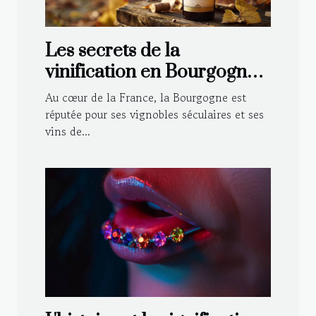
Les secrets de la
vinification en Bourgogne :
Techniques traditionnelles
Au cœur de la France, la Bourgogne est
et modernes
réputée pour ses vignobles séculaires et ses
vins de...