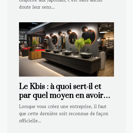
doute leur sens...
Le Kbis : à quoi sert-il et
par quel moyen en avoir
pour sa société ?
Lorsque vous créez une entreprise, il faut
que cette dernière soit reconnue de façon
officielle...