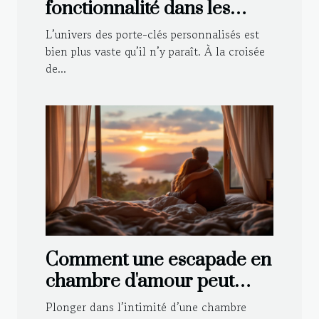
fonctionnalité dans les
porte-clés personnalisés
L’univers des porte-clés personnalisés est
bien plus vaste qu’il n’y paraît. À la croisée
de...
Comment une escapade en
chambre d'amour peut
renforcer votre relation ?
Plonger dans l’intimité d’une chambre