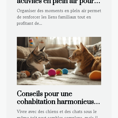
activités en plein air pour
toute la famille ?
Organiser des moments en plein air permet
de renforcer les liens familiaux tout en
profitant de...
Conseils pour une
cohabitation harmonieuse
entre chiens et chats
Vivre avec des chiens et des chats sous le
même toit peut sembler complexe, mais il