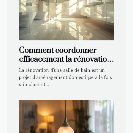
Comment coordonner
efficacement la rénovation
de votre salle de bain
La rénovation d'une salle de bain est un
projet d'aménagement domestique à la fois
stimulant et...