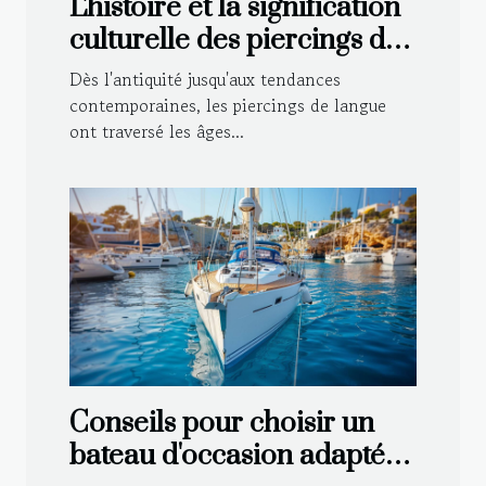
L'histoire et la signification
culturelle des piercings de
langue
Dès l'antiquité jusqu'aux tendances
contemporaines, les piercings de langue
ont traversé les âges...
Conseils pour choisir un
bateau d'occasion adapté à