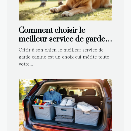
Comment choisir le
meilleur service de garde
canine pour votre
Offrir à son chien le meilleur service de
compagnon ?
garde canine est un choix qui mérite toute
votre...