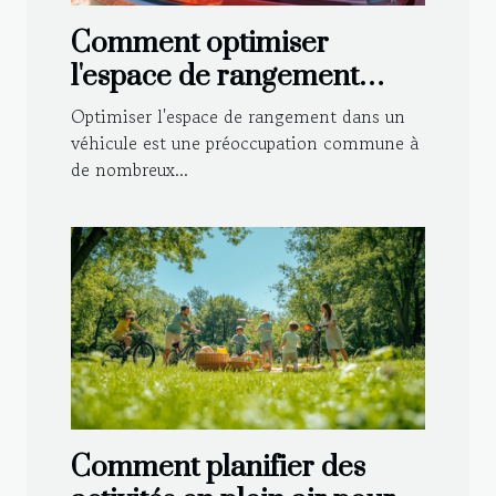
Comment optimiser
l'espace de rangement
dans votre véhicule ?
Optimiser l'espace de rangement dans un
véhicule est une préoccupation commune à
de nombreux...
Comment planifier des