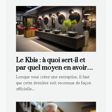
Le Kbis : à quoi sert-il et
par quel moyen en avoir
pour sa société ?
Lorsque vous créez une entreprise, il faut
que cette dernière soit reconnue de façon
officielle...