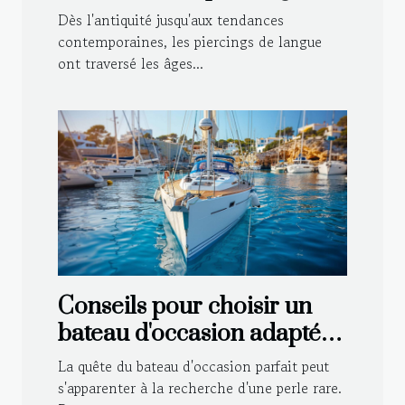
langue
Dès l'antiquité jusqu'aux tendances
contemporaines, les piercings de langue
ont traversé les âges...
Conseils pour choisir un
bateau d'occasion adapté à
vos besoins
La quête du bateau d'occasion parfait peut
s'apparenter à la recherche d'une perle rare.