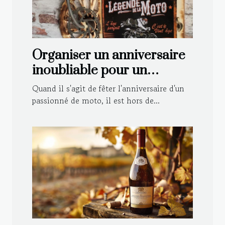
Organiser un anniversaire
inoubliable pour un
motard : astuces et idées
Quand il s'agit de fêter l'anniversaire d'un
déco
passionné de moto, il est hors de...