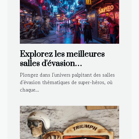
Explorez les meilleures
salles d'évasion
thématiques de super-
Plongez dans l'univers palpitant des salles
héros
d'évasion thématiques de super-héros, où
chaque...