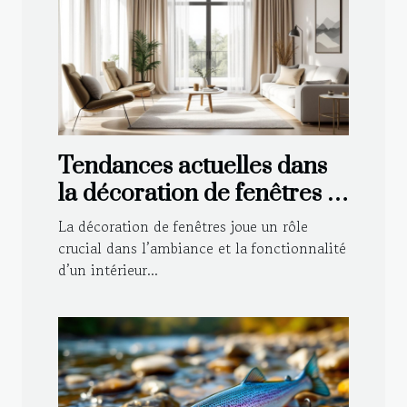
Tendances actuelles dans
la décoration de fenêtres :
Voilages et rideaux
La décoration de fenêtres joue un rôle
crucial dans l’ambiance et la fonctionnalité
d’un intérieur...