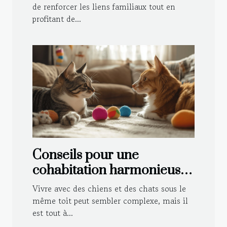
de renforcer les liens familiaux tout en
profitant de...
Conseils pour une
cohabitation harmonieuse
entre chiens et chats
Vivre avec des chiens et des chats sous le
même toit peut sembler complexe, mais il
est tout à...