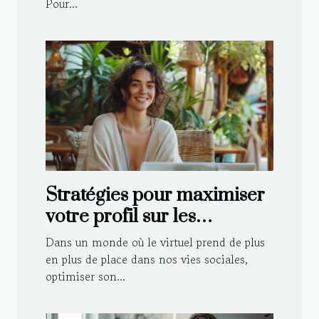
Pour...
Stratégies pour maximiser
votre profil sur les
plateformes de rencontre
Dans un monde où le virtuel prend de plus
en plus de place dans nos vies sociales,
optimiser son...