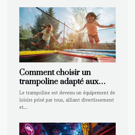
Comment choisir un
trampoline adapté aux
enfants et aux adultes
Le trampoline est devenu un équipement de
loisirs prisé par tous, alliant divertissement
et...