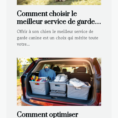
Comment choisir le
meilleur service de garde
canine pour votre
Offrir à son chien le meilleur service de
compagnon ?
garde canine est un choix qui mérite toute
votre...
Comment optimiser