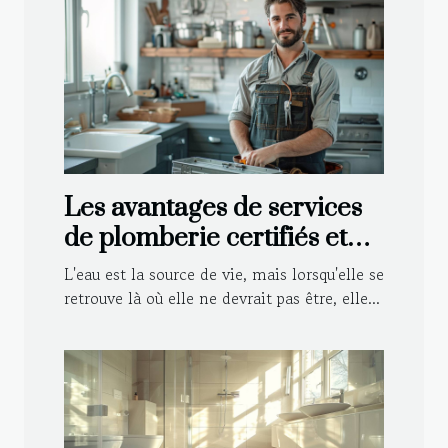
Les avantages de services
de plomberie certifiés et
agréés par les assurances
L'eau est la source de vie, mais lorsqu'elle se
retrouve là où elle ne devrait pas être, elle...