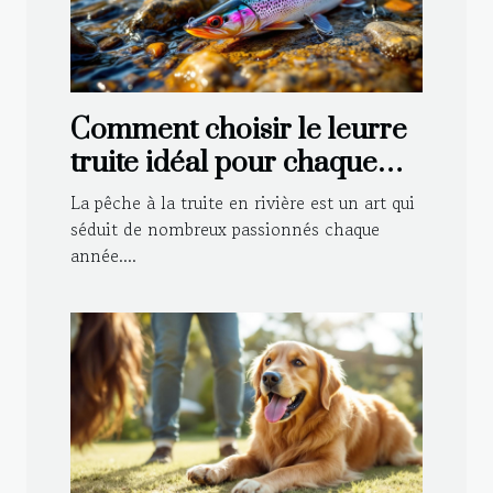
Comment choisir le leurre
truite idéal pour chaque
type de rivière ?
La pêche à la truite en rivière est un art qui
séduit de nombreux passionnés chaque
année....