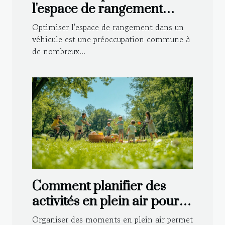
l'espace de rangement
dans votre véhicule ?
Optimiser l'espace de rangement dans un
véhicule est une préoccupation commune à
de nombreux...
Comment planifier des
activités en plein air pour
toute la famille ?
Organiser des moments en plein air permet