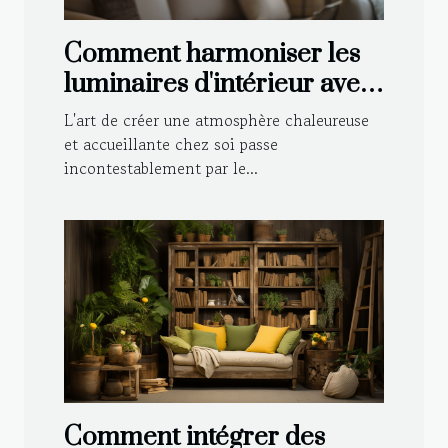
Comment harmoniser les
luminaires d'intérieur avec
votre décoration
L'art de créer une atmosphère chaleureuse
et accueillante chez soi passe
incontestablement par le...
Comment intégrer des