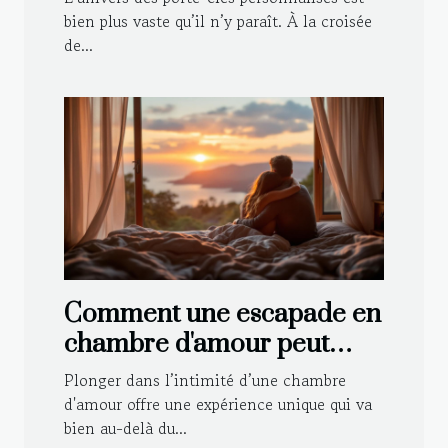
bien plus vaste qu’il n’y paraît. À la croisée
de...
Comment une escapade en
chambre d'amour peut
renforcer votre relation ?
Plonger dans l’intimité d’une chambre
d'amour offre une expérience unique qui va
bien au-delà du...