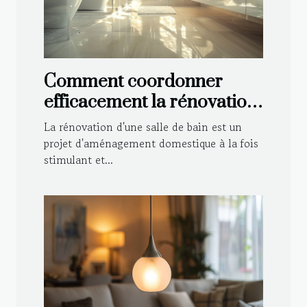
Comment coordonner
efficacement la rénovation
de votre salle de bain
La rénovation d'une salle de bain est un
projet d'aménagement domestique à la fois
stimulant et...