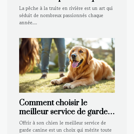
type de rivière ?
La pêche à la truite en rivière est un art qui
séduit de nombreux passionnés chaque
année....
Comment choisir le
meilleur service de garde
canine pour votre
Offrir à son chien le meilleur service de
compagnon ?
garde canine est un choix qui mérite toute