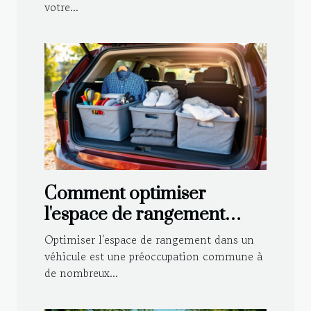
votre...
Comment optimiser
l'espace de rangement
dans votre véhicule ?
Optimiser l'espace de rangement dans un
véhicule est une préoccupation commune à
de nombreux...