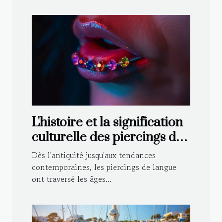
L'histoire et la signification
culturelle des piercings de
langue
Dès l'antiquité jusqu'aux tendances
contemporaines, les piercings de langue
ont traversé les âges...