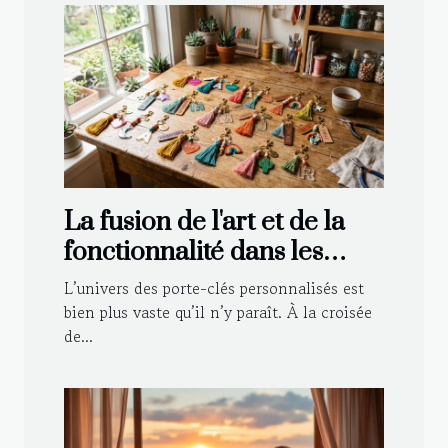
La fusion de l'art et de la
fonctionnalité dans les
porte-clés personnalisés
L’univers des porte-clés personnalisés est
bien plus vaste qu’il n’y paraît. À la croisée
de...