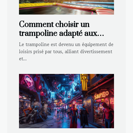
Comment choisir un
trampoline adapté aux
enfants et aux adultes
Le trampoline est devenu un équipement de
loisirs prisé par tous, alliant divertissement
et...