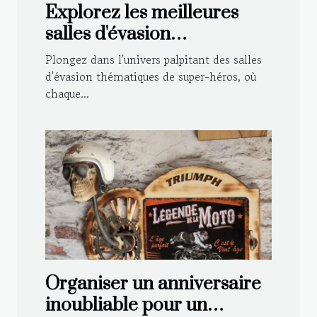
Explorez les meilleures
salles d'évasion
thématiques de super-
Plongez dans l'univers palpitant des salles
héros
d'évasion thématiques de super-héros, où
chaque...
Organiser un anniversaire
inoubliable pour un