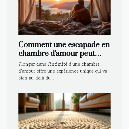
Comment une escapade en
chambre d'amour peut
renforcer votre relation ?
Plonger dans l’intimité d’une chambre
d'amour offre une expérience unique qui va
bien au-delà du...