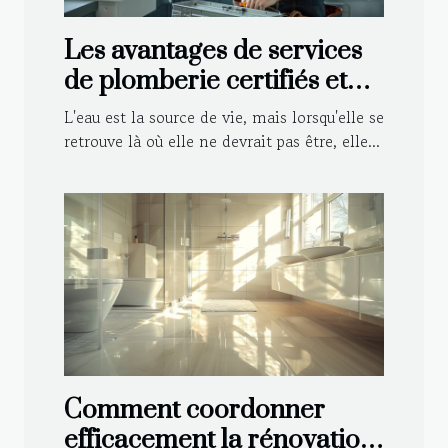
Les avantages de services
de plomberie certifiés et
agréés par les assurances
L'eau est la source de vie, mais lorsqu'elle se
retrouve là où elle ne devrait pas être, elle...
Comment coordonner
efficacement la rénovation