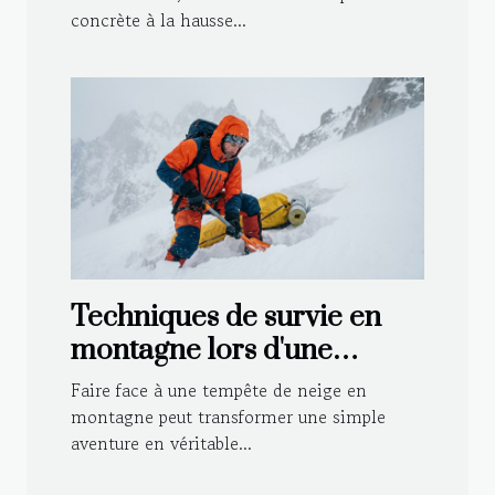
concrète à la hausse...
Techniques de survie en
montagne lors d'une
tempête de neige
Faire face à une tempête de neige en
montagne peut transformer une simple
aventure en véritable...