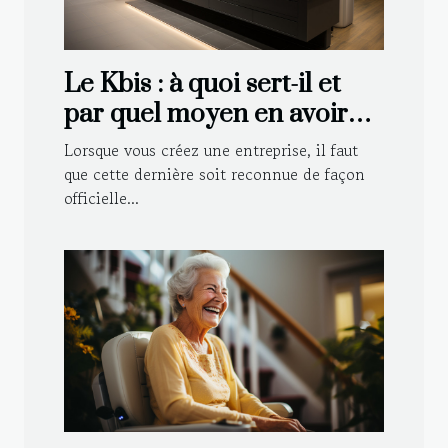
Le Kbis : à quoi sert-il et
par quel moyen en avoir
pour sa société ?
Lorsque vous créez une entreprise, il faut
que cette dernière soit reconnue de façon
officielle...