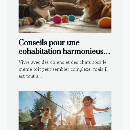
Conseils pour une
cohabitation harmonieuse
entre chiens et chats
Vivre avec des chiens et des chats sous le
même toit peut sembler complexe, mais il
est tout à...