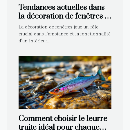
Tendances actuelles dans
la décoration de fenêtres :
Voilages et rideaux
La décoration de fenêtres joue un rôle
crucial dans l’ambiance et la fonctionnalité
d’un intérieur...
Comment choisir le leurre
truite idéal pour chaque