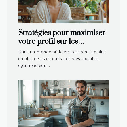
Stratégies pour maximiser
votre profil sur les
plateformes de rencontre
Dans un monde où le virtuel prend de plus
en plus de place dans nos vies sociales,
optimiser son...