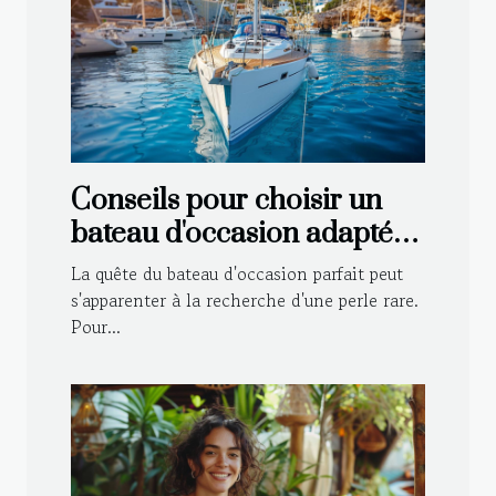
Conseils pour choisir un
bateau d'occasion adapté à
vos besoins
La quête du bateau d'occasion parfait peut
s'apparenter à la recherche d'une perle rare.
Pour...