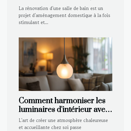
de votre salle de bain
La rénovation d'une salle de bain est un
projet d'aménagement domestique à la fois
stimulant et...
Comment harmoniser les
luminaires d'intérieur avec
votre décoration
L'art de créer une atmosphère chaleureuse
et accueillante chez soi passe