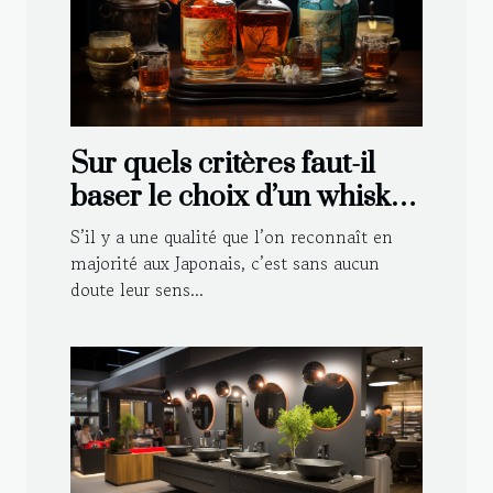
Sur quels critères faut-il
baser le choix d’un whisky
japonais ?
S’il y a une qualité que l’on reconnaît en
majorité aux Japonais, c’est sans aucun
doute leur sens...