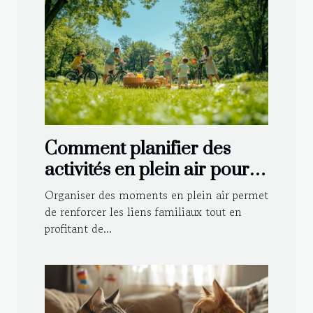
Comment planifier des
activités en plein air pour
toute la famille ?
Organiser des moments en plein air permet
de renforcer les liens familiaux tout en
profitant de...