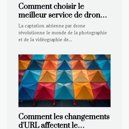
Comment choisir le
meilleur service de drone
pour votre mariage
La captation aérienne par drone
révolutionne le monde de la photographie
et de la vidéographie de...
Comment les changements
d'URL affectent le