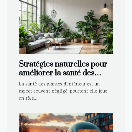
Stratégies naturelles pour
améliorer la santé des
plantes d'intérieur
La santé des plantes d'intérieur est un
aspect souvent négligé, pourtant elle joue
un rôle...