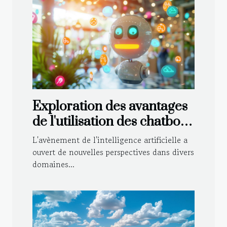
Exploration des avantages
de l'utilisation des chatbots
IA pour l'apprentissage des
L'avènement de l'intelligence artificielle a
langues
ouvert de nouvelles perspectives dans divers
domaines...