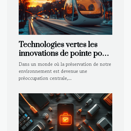
Technologies vertes les
innovations de pointe pour
un avenir durable
Dans un monde où la préservation de notre
environnement est devenue une
préoccupation centrale,...