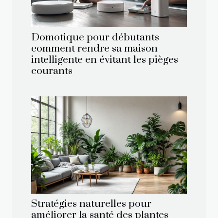
Domotique pour débutants
comment rendre sa maison
intelligente en évitant les pièges
courants
Stratégies naturelles pour
améliorer la santé des plantes