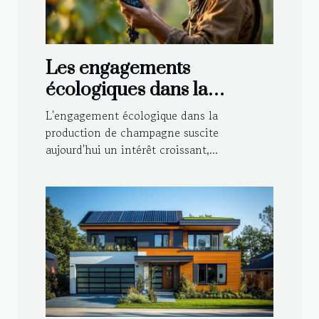
Les engagements
écologiques dans la
production de champagne
L'engagement écologique dans la
production de champagne suscite
aujourd'hui un intérêt croissant,...