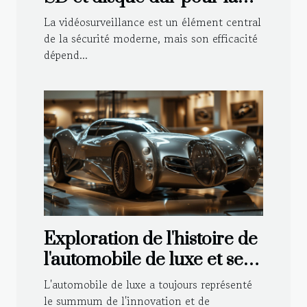
vidéosurveillance
La vidéosurveillance est un élément central
de la sécurité moderne, mais son efficacité
dépend...
Exploration de l'histoire de
l'automobile de luxe et ses
avancées technologiques
L'automobile de luxe a toujours représenté
le summum de l'innovation et de