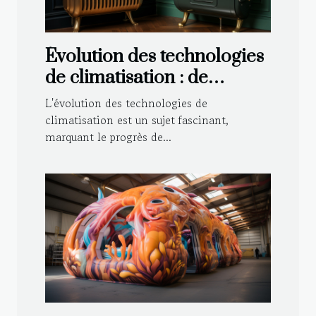
Évolution des technologies
de climatisation : de
l'ancien au moderne
L'évolution des technologies de
climatisation est un sujet fascinant,
marquant le progrès de...