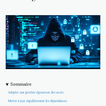
Sommaire
Adopter une gestion rigoureuse des accès
Mettre à jour régulièrement les dépendances