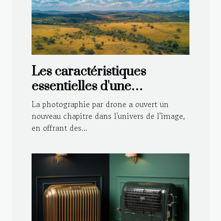
Les caractéristiques
essentielles d'une
photographie par drone
La photographie par drone a ouvert un
réussie
nouveau chapitre dans l'univers de l'image,
en offrant des...