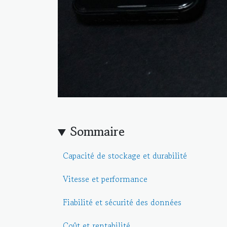
Sommaire
Capacité de stockage et durabilité
Vitesse et performance
Fiabilité et sécurité des données
Coût et rentabilité