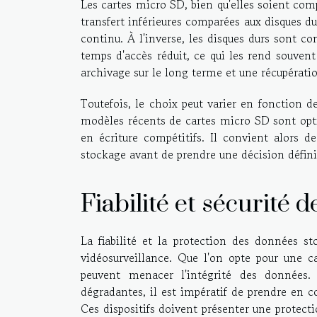
Les cartes micro SD, bien qu'elles soient com
transfert inférieures comparées aux disques du
continu. À l'inverse, les disques durs sont 
temps d'accès réduit, ce qui les rend souven
archivage sur le long terme et une récupérati
Toutefois, le choix peut varier en fonction de
modèles récents de cartes micro SD sont opti
en écriture compétitifs. Il convient alors d
stockage avant de prendre une décision défini
Fiabilité et sécurité 
La fiabilité et la protection des données 
vidéosurveillance. Que l'on opte pour une c
peuvent menacer l'intégrité des données.
dégradantes, il est impératif de prendre en c
Ces dispositifs doivent présenter une protect