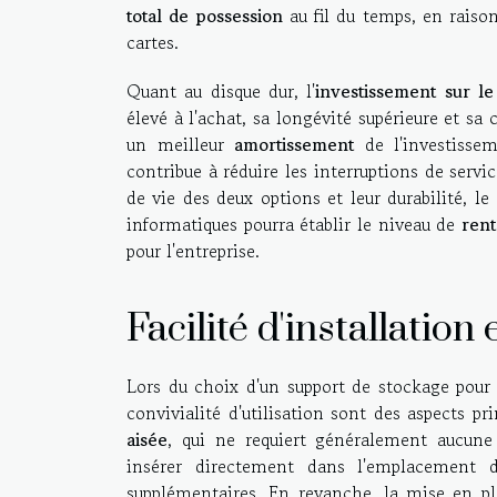
total de possession
au fil du temps, en raiso
cartes.
Quant au disque dur, l'
investissement sur l
élevé à l'achat, sa longévité supérieure et s
un meilleur
amortissement
de l'investissem
contribue à réduire les interruptions de servi
de vie des deux options et leur durabilité, l
informatiques pourra établir le niveau de
rent
pour l'entreprise.
Facilité d'installation 
Lors du choix d'un support de stockage pour u
convivialité d'utilisation sont des aspects p
aisée
, qui ne requiert généralement aucune
insérer directement dans l'emplacement 
supplémentaires. En revanche, la mise en pl