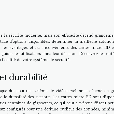
de la sécurité moderne, mais son efficacité dépend grandeme
ude d'options disponibles, déterminer la meilleure solution
er les avantages et les inconvénients des cartes micro SD e
 guider les utilisateurs dans leur décision. Découvrez les crit
fiabilité de votre système de sécurité.
et durabilité
sque dur pour un système de vidéosurveillance dépend en g
de la durabilité des supports. Les cartes micro SD sont dispo
ques centaines de gigaoctets, ce qui peut s'avérer suffisant po
ceux configurés pour une écriture cyclique des données, mini