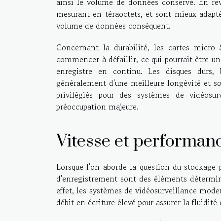
ainsi le volume de données conservé. En reva
mesurant en téraoctets, et sont mieux adapté
volume de données conséquent.
Concernant la durabilité, les cartes micro
commencer à défaillir, ce qui pourrait être u
enregistre en continu. Les disques durs, 
généralement d'une meilleure longévité et so
privilégiés pour des systèmes de vidéosur
préoccupation majeure.
Vitesse et performan
Lorsque l'on aborde la question du stockage p
d'enregistrement sont des éléments détermin
effet, les systèmes de vidéosurveillance mode
débit en écriture élevé pour assurer la fluidité 