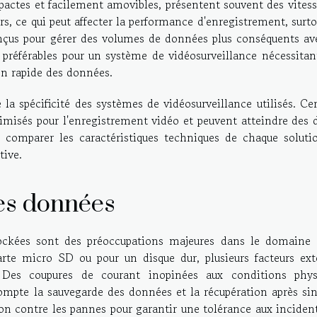
pactes et facilement amovibles, présentent souvent des vites
rs, ce qui peut affecter la performance d'enregistrement, surt
conçus pour gérer des volumes de données plus conséquents av
t préférables pour un système de vidéosurveillance nécessitan
on rapide des données.
 la spécificité des systèmes de vidéosurveillance utilisés. Ce
misés pour l'enregistrement vidéo et peuvent atteindre des d
e comparer les caractéristiques techniques de chaque soluti
tive.
des données
stockées sont des préoccupations majeures dans le domaine 
arte micro SD ou pour un disque dur, plusieurs facteurs ext
 Des coupures de courant inopinées aux conditions phys
ompte la sauvegarde des données et la récupération après sin
ion contre les pannes pour garantir une tolérance aux inciden