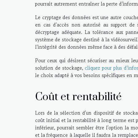
pourrait autrement entraîner la perte d'inform
Le cryptage des données est une autre couche 
en cas d'accès non autorisé au support de 
décryptage adéquate. La tolérance aux panne
système de stockage destiné à la vidéosurveill
l'intégrité des données même face à des défail
Pour ceux qui désirent sécuriser au mieux leur
solution de stockage,
cliquez pour plus d'info
le choix adapté à vos besoins spécifiques en m
Coût et rentabilité
Lors de la sélection d'un dispositif de stoc
coût initial et la rentabilité à long terme es
inférieur, pourrait sembler être l'option la mo
et la fréquence à laquelle il faudra la rempl