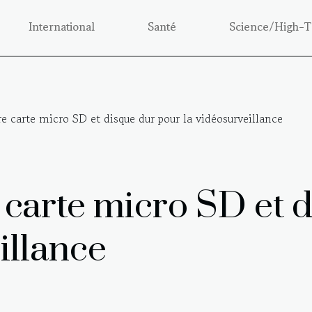
International
Santé
Science/High-T
re carte micro SD et disque dur pour la vidéosurveillance
 carte micro SD et 
illance