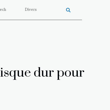
ech
Divers
disque dur pour