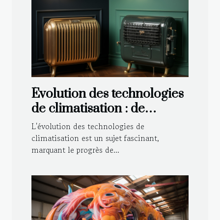
Évolution des technologies
de climatisation : de
l'ancien au moderne
L'évolution des technologies de
climatisation est un sujet fascinant,
marquant le progrès de...