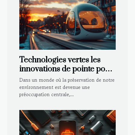
Technologies vertes les
innovations de pointe pour
un avenir durable
Dans un monde où la préservation de notre
environnement est devenue une
préoccupation centrale,...