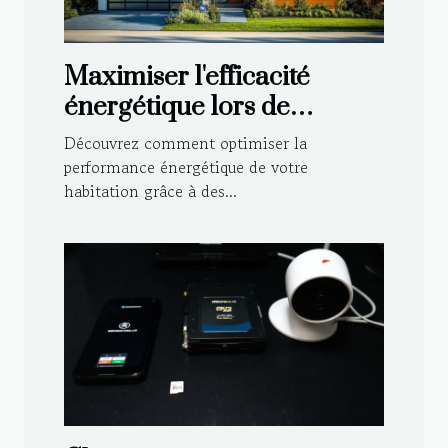
Maximiser l'efficacité
énergétique lors de
rénovations : méthodes et
Découvrez comment optimiser la
avantages
performance énergétique de votre
habitation grâce à des...