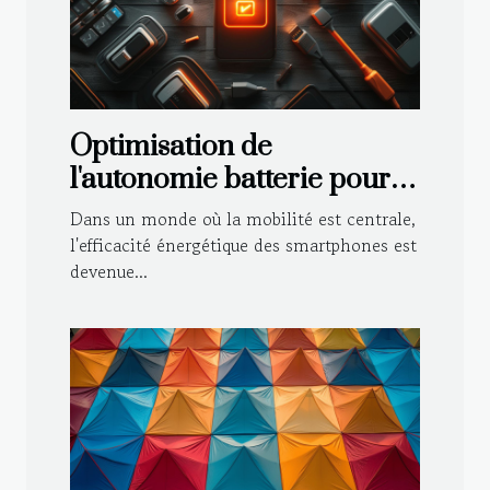
Optimisation de
l'autonomie batterie pour
smartphones les stratégies
Dans un monde où la mobilité est centrale,
efficaces et moins connues
l'efficacité énergétique des smartphones est
devenue...