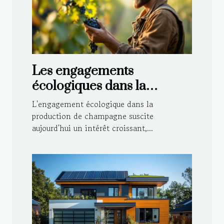
Les engagements
écologiques dans la
production de champagne
L'engagement écologique dans la
production de champagne suscite
aujourd'hui un intérêt croissant,...