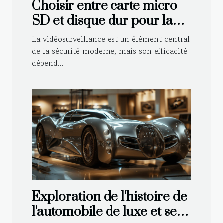
Choisir entre carte micro
SD et disque dur pour la
vidéosurveillance
La vidéosurveillance est un élément central
de la sécurité moderne, mais son efficacité
dépend...
Exploration de l'histoire de
l'automobile de luxe et ses