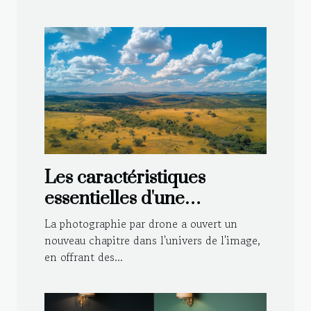
Les caractéristiques
essentielles d'une
photographie par drone
La photographie par drone a ouvert un
réussie
nouveau chapitre dans l'univers de l'image,
en offrant des...