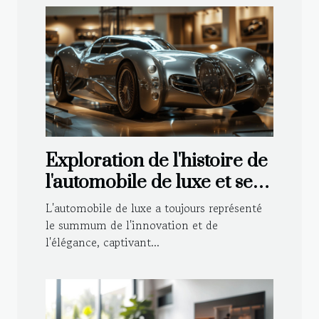
Exploration de l'histoire de
l'automobile de luxe et ses
avancées technologiques
L'automobile de luxe a toujours représenté
le summum de l'innovation et de
l'élégance, captivant...