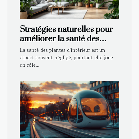
Stratégies naturelles pour
améliorer la santé des
plantes d'intérieur
La santé des plantes d'intérieur est un
aspect souvent négligé, pourtant elle joue
un rôle...