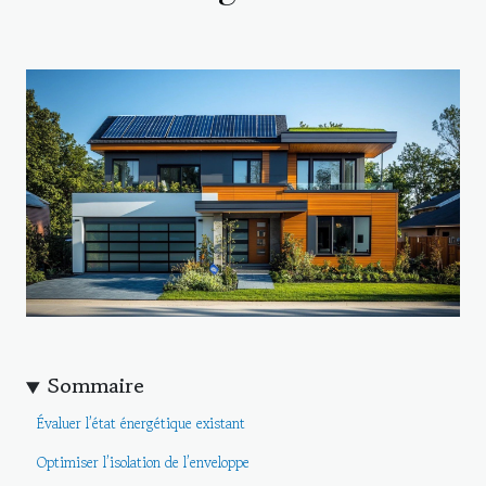
Sommaire
Évaluer l’état énergétique existant
Optimiser l’isolation de l’enveloppe