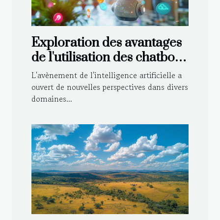
Exploration des avantages
de l'utilisation des chatbots
IA pour l'apprentissage des
L'avènement de l'intelligence artificielle a
langues
ouvert de nouvelles perspectives dans divers
domaines...