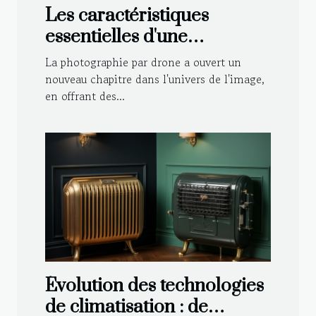
Les caractéristiques
essentielles d'une
photographie par drone
La photographie par drone a ouvert un
réussie
nouveau chapitre dans l'univers de l'image,
en offrant des...
Évolution des technologies
de climatisation : de