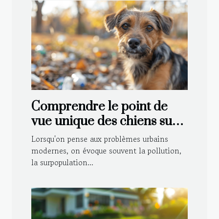
Comprendre le point de
vue unique des chiens sur
les problèmes urbains
Lorsqu'on pense aux problèmes urbains
modernes
modernes, on évoque souvent la pollution,
la surpopulation...