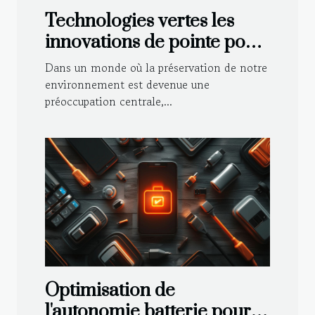
Technologies vertes les
innovations de pointe pour
un avenir durable
Dans un monde où la préservation de notre
environnement est devenue une
préoccupation centrale,...
Optimisation de
l'autonomie batterie pour