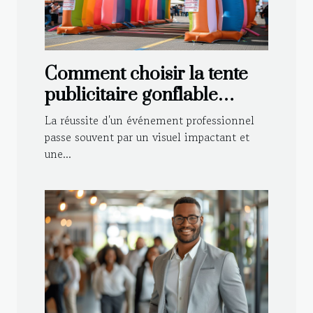
Comment choisir la tente
publicitaire gonflable
idéale pour votre
La réussite d'un événement professionnel
événement ?
passe souvent par un visuel impactant et
une...