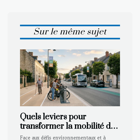
Sur le même sujet
Quels leviers pour
transformer la mobilité des
petites villes aujourd’hui ?
Face aux défis environnementaux et à