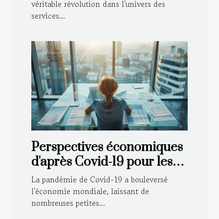
bancaire moderne
véritable révolution dans l'univers des
services...
Perspectives économiques
d'après Covid-19 pour les
petites entreprises
La pandémie de Covid-19 a bouleversé
l'économie mondiale, laissant de
nombreuses petites...