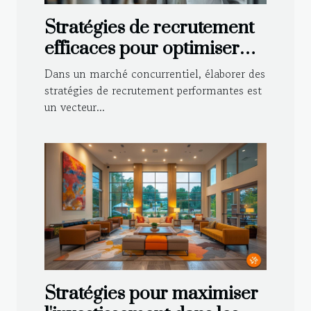
Stratégies de recrutement
efficaces pour optimiser
votre équipe de vente
Dans un marché concurrentiel, élaborer des
stratégies de recrutement performantes est
un vecteur...
Stratégies pour maximiser