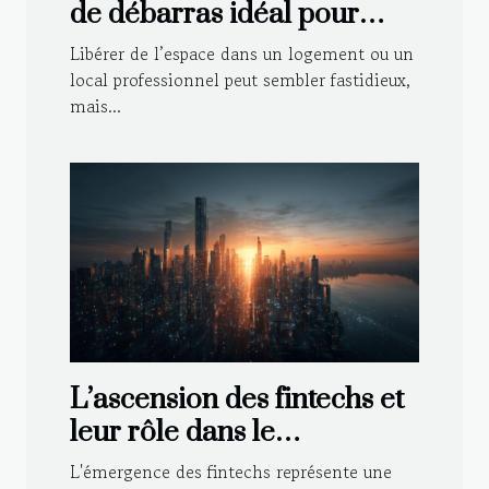
de débarras idéal pour
votre espace ?
Libérer de l’espace dans un logement ou un
local professionnel peut sembler fastidieux,
mais...
L’ascension des fintechs et
leur rôle dans le
remodelage du paysage
L'émergence des fintechs représente une