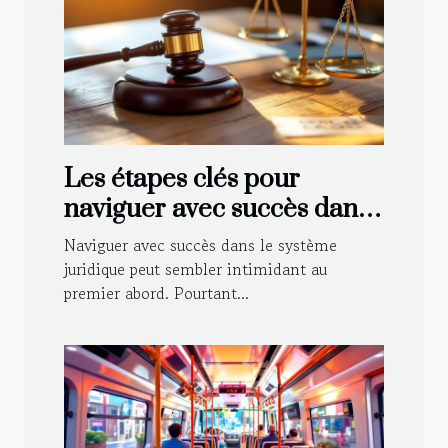
Les étapes clés pour
naviguer avec succès dans
le système juridique
Naviguer avec succès dans le système
juridique peut sembler intimidant au
premier abord. Pourtant...