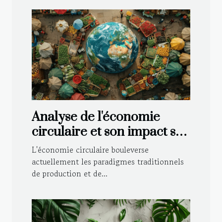
Analyse de l'économie
circulaire et son impact sur
les marchés mondiaux
L'économie circulaire bouleverse
actuellement les paradigmes traditionnels
de production et de...