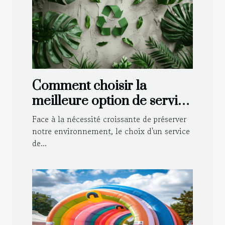
Comment choisir la
meilleure option de service
de débarras écologique ?
Face à la nécessité croissante de préserver
notre environnement, le choix d'un service
de...