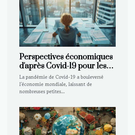
Perspectives économiques
d'après Covid-19 pour les
petites entreprises
La pandémie de Covid-19 a bouleversé
l'économie mondiale, laissant de
nombreuses petites...