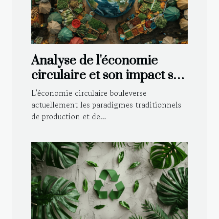
Analyse de l'économie
circulaire et son impact sur
les marchés mondiaux
L'économie circulaire bouleverse
actuellement les paradigmes traditionnels
de production et de...