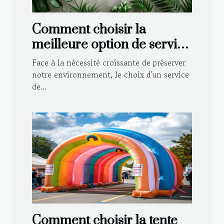
Comment choisir la
meilleure option de service
de débarras écologique ?
Face à la nécessité croissante de préserver
notre environnement, le choix d'un service
de...
Comment choisir la tente