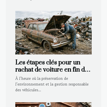
Les étapes clés pour un
rachat de voiture en fin de
vie
À l’heure où la préservation de
l’environnement et la gestion responsable
des véhicules...