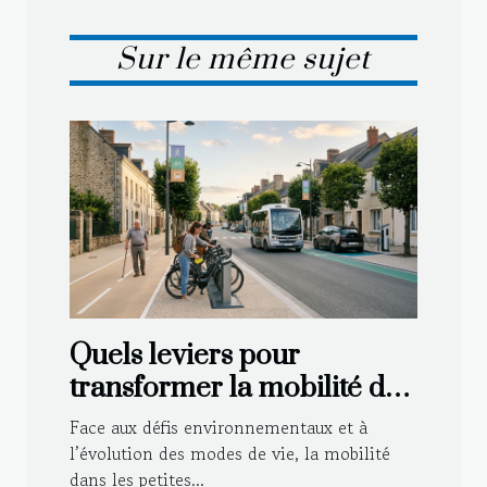
Sur le même sujet
Quels leviers pour
transformer la mobilité des
petites villes aujourd’hui ?
Face aux défis environnementaux et à
l’évolution des modes de vie, la mobilité
dans les petites...