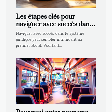
Les étapes clés pour
naviguer avec succès dans
le système juridique
Naviguer avec succès dans le système
juridique peut sembler intimidant au
premier abord. Pourtant...