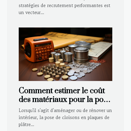
stratégies de recrutement performantes est
un vecteur...
Comment estimer le coût
des matériaux pour la pose
de cloisons en placo ?
Lorsqu'il s'agit d'aménager ou de rénover un
intérieur, la pose de cloisons en plaques de
plâtre...