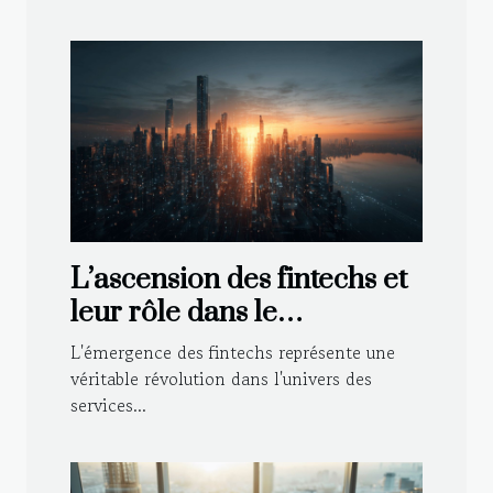
L’ascension des fintechs et
leur rôle dans le
remodelage du paysage
L'émergence des fintechs représente une
bancaire moderne
véritable révolution dans l'univers des
services...