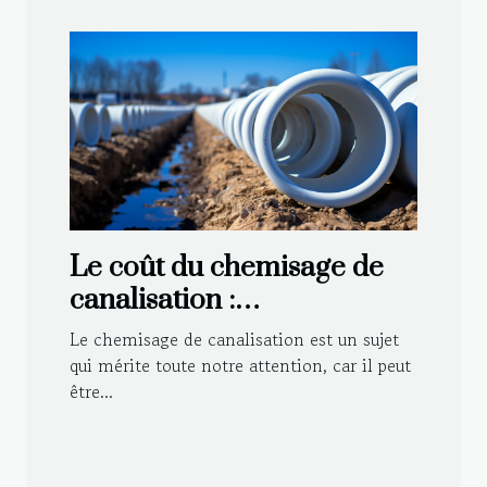
Le coût du chemisage de
canalisation :
investissement ou dépense
Le chemisage de canalisation est un sujet
?
qui mérite toute notre attention, car il peut
être...