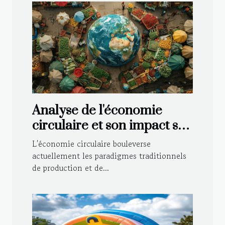
Analyse de l'économie
circulaire et son impact sur
les marchés mondiaux
L'économie circulaire bouleverse
actuellement les paradigmes traditionnels
de production et de...