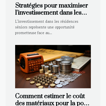
Stratégies pour maximiser
l'investissement dans les
résidences seniors
L'investissement dans les résidences
séniors représente une opportunité
prometteuse face au...
Comment estimer le coût
des matériaux pour la pose