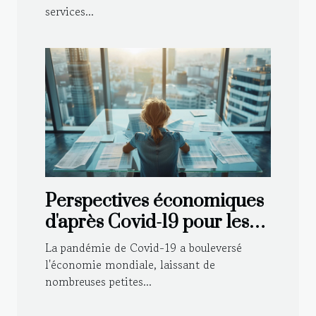
services...
Perspectives économiques
d'après Covid-19 pour les
petites entreprises
La pandémie de Covid-19 a bouleversé
l'économie mondiale, laissant de
nombreuses petites...