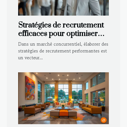
Stratégies de recrutement
efficaces pour optimiser
votre équipe de vente
Dans un marché concurrentiel, élaborer des
stratégies de recrutement performantes est
un vecteur...