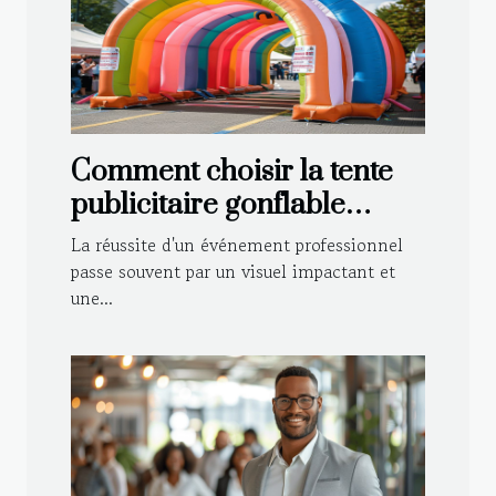
Comment choisir la tente
publicitaire gonflable
idéale pour votre
La réussite d'un événement professionnel
événement ?
passe souvent par un visuel impactant et
une...