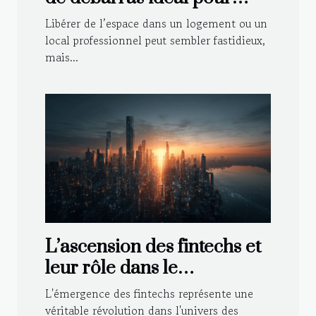
votre espace ?
Libérer de l’espace dans un logement ou un
local professionnel peut sembler fastidieux,
mais...
L’ascension des fintechs et
leur rôle dans le
remodelage du paysage
L'émergence des fintechs représente une
bancaire moderne
véritable révolution dans l'univers des