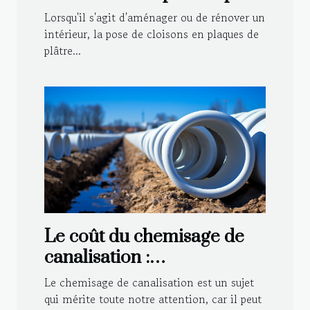
de cloisons en placo ?
Lorsqu'il s'agit d'aménager ou de rénover un
intérieur, la pose de cloisons en plaques de
plâtre...
Le coût du chemisage de
canalisation :
investissement ou dépense
Le chemisage de canalisation est un sujet
?
qui mérite toute notre attention, car il peut