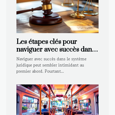
Les étapes clés pour
naviguer avec succès dans
le système juridique
Naviguer avec succès dans le système
juridique peut sembler intimidant au
premier abord. Pourtant...