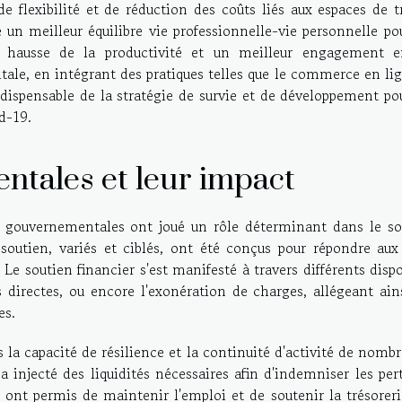
 flexibilité et de réduction des coûts liés aux espaces de tr
 un meilleur équilibre vie professionnelle-vie personnelle po
e hausse de la productivité et un meilleur engagement e
itale, en intégrant des pratiques telles que le commerce en li
dispensable de la stratégie de survie et de développement po
d-19.
ntales et leur impact
s gouvernementales ont joué un rôle déterminant dans le so
outien, variés et ciblés, ont été conçus pour répondre aux 
Le soutien financier s'est manifesté à travers différents dispo
s directes, ou encore l'exonération de charges, allégeant ain
es.
s la capacité de résilience et la continuité d'activité de nomb
 a injecté des liquidités nécessaires afin d'indemniser les per
 ont permis de maintenir l'emploi et de soutenir la trésorer