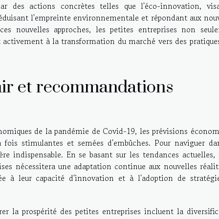
r des actions concrètes telles que l'éco-innovation, vis
réduisant l'empreinte environnementale et répondant aux nouv
es nouvelles approches, les petites entreprises non seul
t activement à la transformation du marché vers des pratique
enir et recommandations
nomiques de la pandémie de Covid-19, les prévisions économ
la fois stimulantes et semées d'embûches. Pour naviguer da
ère indispensable. En se basant sur les tendances actuelles, 
rises nécessitera une adaptation continue aux nouvelles réali
e à leur capacité d'innovation et à l'adoption de stratégi
 la prospérité des petites entreprises incluent la diversifi