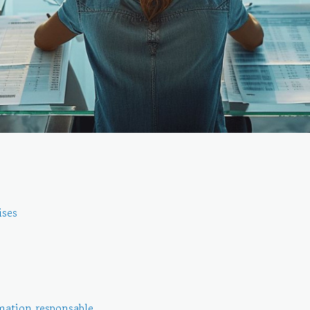
ises
ation responsable