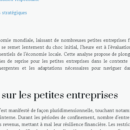
 stratégiques
omie mondiale, laissant de nombreuses petites entreprises f
se remet lentement du choc initial, l'heure est à l'évaluati
sentiels de l'économie locale. Cette analyse propose de plong
es de reprise pour les petites entreprises dans le contexte 
ergentes et les adaptations nécessaires pour naviguer da
sur les petites entreprises
s s'est manifesté de façon pluridimensionnelle, touchant nota
ion interne. Durant les périodes de confinement, nombre d'entre
s revenus, mettant à mal leur résilience financière. Les restri