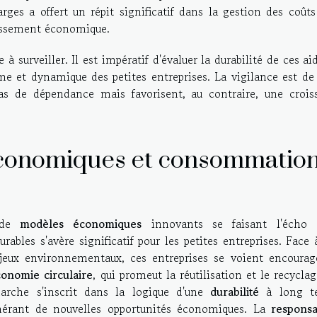
arges a offert un répit significatif dans la gestion des coûts
tissement économique.
à surveiller. Il est impératif d'évaluer la durabilité de ces ai
me et dynamique des petites entreprises. La vigilance est de
as de dépendance mais favorisent, au contraire, une crois
conomiques et consommatio
r de
modèles économiques
innovants se faisant l'écho 
rables s'avère significatif pour les petites entreprises. Face
njeux environnementaux, ces entreprises se voient encourag
onomie circulaire
, qui promeut la réutilisation et le recycla
marche s'inscrit dans la logique d'une
durabilité
à long t
nérant de nouvelles opportunités économiques. La
responsa