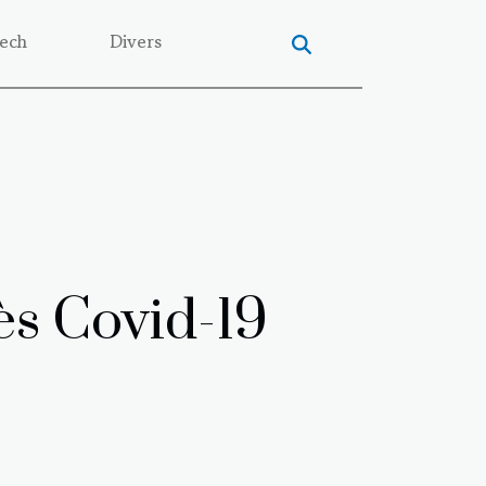
ech
Divers
ès Covid-19