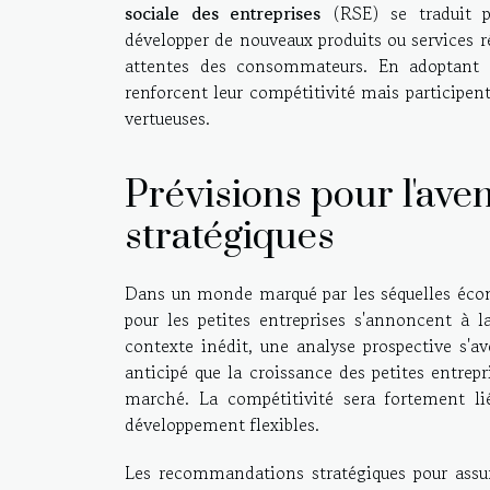
sociale des entreprises
(RSE) se traduit pa
développer de nouveaux produits ou services 
attentes des consommateurs. En adoptant c
renforcent leur compétitivité mais participen
vertueuses.
Prévisions pour l'av
stratégiques
Dans un monde marqué par les séquelles éco
pour les petites entreprises s'annoncent à 
contexte inédit, une analyse prospective s'av
anticipé que la croissance des petites entrep
marché. La compétitivité sera fortement lié
développement flexibles.
Les recommandations stratégiques pour assurer