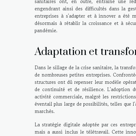
sanitaires ont, en outre, entraîné une réd
engendrant ainsi des difficultés dans la ge
entreprises à s'adapter et à innover a été m
désormais à rétablir la croissance et à sécu
pandémie.
Adaptation et transfo
Dans le sillage de la crise sanitaire, la tran
de nombreuses petites entreprises. Confrontée
structures ont dû repenser leur modèle opéra
de continuité et de résilience. L'adoption
activité commerciale, malgré les restriction
éventail plus large de possibilités, telles que 
marchés.
La stratégie digitale adoptée par ces entre
mais a aussi inclus le télétravail. Cette in