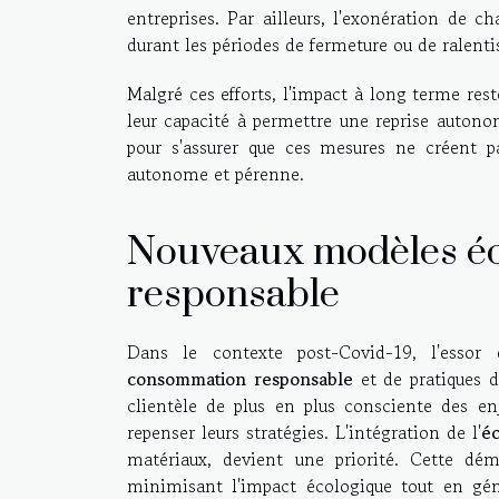
entreprises. Par ailleurs, l'exonération de ch
durant les périodes de fermeture ou de ralen
Malgré ces efforts, l'impact à long terme reste 
leur capacité à permettre une reprise autono
pour s'assurer que ces mesures ne créent p
autonome et pérenne.
Nouveaux modèles é
responsable
Dans le contexte post-Covid-19, l'esso
consommation responsable
et de pratiques du
clientèle de plus en plus consciente des e
repenser leurs stratégies. L'intégration de l'
éc
matériaux, devient une priorité. Cette dé
minimisant l'impact écologique tout en gé